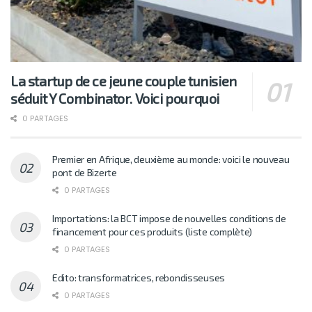
La startup de ce jeune couple tunisien
séduit Y Combinator. Voici pourquoi
0 PARTAGES
Premier en Afrique, deuxième au monde: voici le nouveau
pont de Bizerte
0 PARTAGES
Importations: la BCT impose de nouvelles conditions de
financement pour ces produits (liste complète)
0 PARTAGES
Edito: transformatrices, rebondisseuses
0 PARTAGES