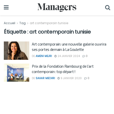
Accueil
Tag
art contemporain tunisie
Étiquette :
art contemporain tunisie
Art contemporain: une nouvelle galerie ouvrira
ses portes demain à La Goulette
DE
AMENI MEJRI
24 JANVIER 2024
0
Prix de la Fondation Rambourg de l’art
contemporain : top départ !
DE
SAHAR MECHRI
9 JANVIER 2020
0