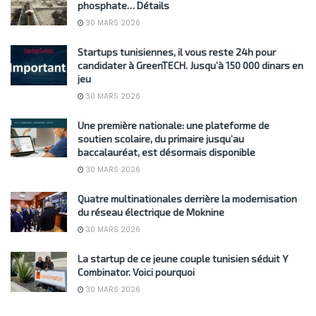
phosphate… Détails
30 MARS 2026
Startups tunisiennes, il vous reste 24h pour
candidater à GreenTECH. Jusqu’à 150 000 dinars en
jeu
30 MARS 2026
Une première nationale: une plateforme de
soutien scolaire, du primaire jusqu’au
baccalauréat, est désormais disponible
30 MARS 2026
Quatre multinationales derrière la modernisation
du réseau électrique de Moknine
30 MARS 2026
La startup de ce jeune couple tunisien séduit Y
Combinator. Voici pourquoi
30 MARS 2026