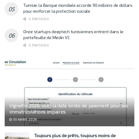
Tunisie: la Banque mondiale accorde 90 millions de dollars
pour renforcer la protection sociale
0 PARTAGES
Onze startups deeptech tunisiennes entrent dans le
portefeuille de Medin VC
0 PARTAGES
Vignette 2026: voici la date limite de paiement pour les
immatriculations impaires
30 MARS 2026
Toujours plus de prêts, toujours moins de