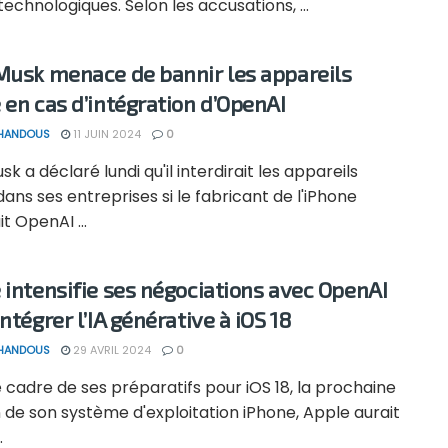
technologiques. Selon les accusations, ...
Musk menace de bannir les appareils
 en cas d’intégration d’OpenAI
 HANDOUS
11 JUIN 2024
0
sk a déclaré lundi qu'il interdirait les appareils
ans ses entreprises si le fabricant de l'iPhone
it OpenAI ...
 intensifie ses négociations avec OpenAI
ntégrer l’IA générative à iOS 18
 HANDOUS
29 AVRIL 2024
0
 cadre de ses préparatifs pour iOS 18, la prochaine
 de son système d'exploitation iPhone, Apple aurait
.