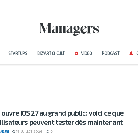
STARTUPS
BIZ’ART & CULT
VIDÉO
PODCAST
 ouvre iOS 27 au grand public: voici ce que
tilisateurs peuvent tester dès maintenant
MEJRI
15 JUILLET 2026
0