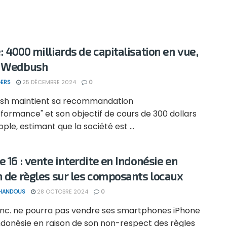
: 4000 milliards de capitalisation en vue,
n Wedbush
ERS
25 DÉCEMBRE 2024
0
h maintient sa recommandation
formance" et son objectif de cours de 300 dollars
ple, estimant que la société est ...
e 16 : vente interdite en Indonésie en
n de règles sur les composants locaux
 HANDOUS
28 OCTOBRE 2024
0
Inc. ne pourra pas vendre ses smartphones iPhone
Indonésie en raison de son non-respect des règles