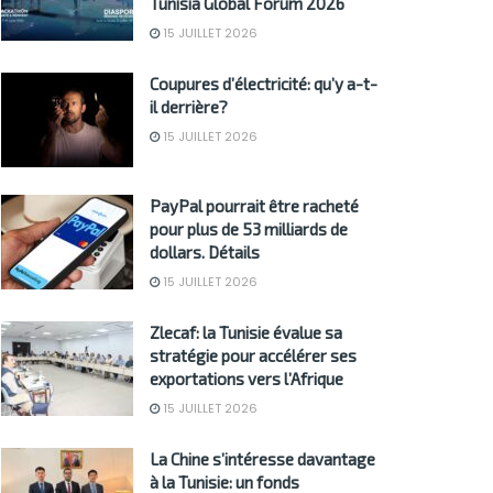
Tunisia Global Forum 2026
15 JUILLET 2026
Coupures d’électricité: qu’y a-t-
il derrière?
15 JUILLET 2026
PayPal pourrait être racheté
pour plus de 53 milliards de
dollars. Détails
15 JUILLET 2026
Zlecaf: la Tunisie évalue sa
stratégie pour accélérer ses
exportations vers l’Afrique
15 JUILLET 2026
La Chine s’intéresse davantage
à la Tunisie: un fonds