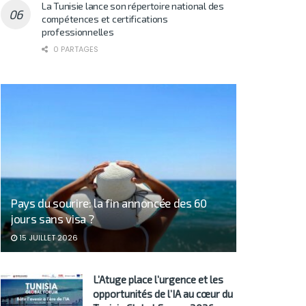
La Tunisie lance son répertoire national des
compétences et certifications
professionnelles
0 PARTAGES
Pays du sourire: la fin annoncée des 60
jours sans visa ?
15 JUILLET 2026
L’Atuge place l’urgence et les
opportunités de l’IA au cœur du