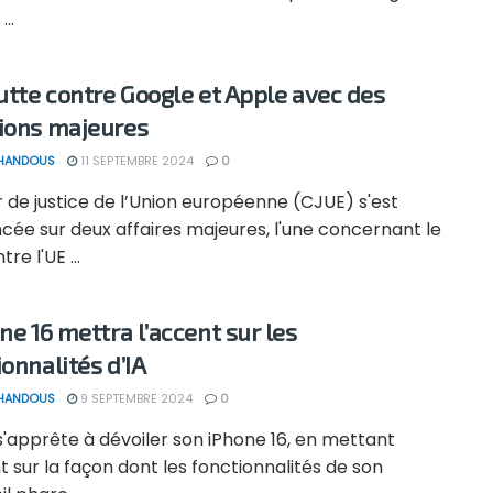
...
lutte contre Google et Apple avec des
ions majeures
 HANDOUS
11 SEPTEMBRE 2024
0
 de justice de l’Union européenne (CJUE) s'est
cée sur deux affaires majeures, l'une concernant le
tre l'UE ...
ne 16 mettra l’accent sur les
ionnalités d’IA
 HANDOUS
9 SEPTEMBRE 2024
0
'apprête à dévoiler son iPhone 16, en mettant
t sur la façon dont les fonctionnalités de son