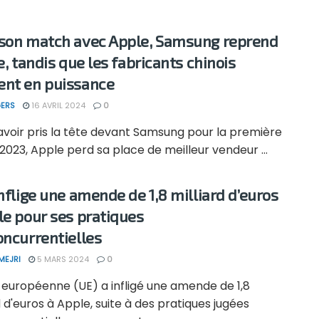
son match avec Apple, Samsung reprend
e, tandis que les fabricants chinois
nt en puissance
ERS
16 AVRIL 2024
0
avoir pris la tête devant Samsung pour la première
 2023, Apple perd sa place de meilleur vendeur ...
inflige une amende de 1,8 milliard d’euros
le pour ses pratiques
oncurrentielles
MEJRI
5 MARS 2024
0
 européenne (UE) a infligé une amende de 1,8
d d'euros à Apple, suite à des pratiques jugées