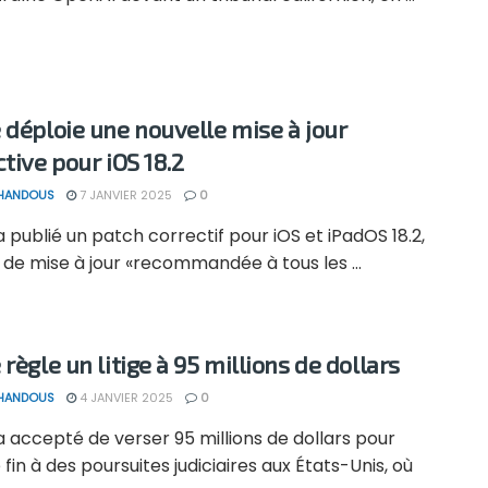
 déploie une nouvelle mise à jour
ctive pour iOS 18.2
 HANDOUS
7 JANVIER 2025
0
 publié un patch correctif pour iOS et iPadOS 18.2,
é de mise à jour «recommandée à tous les ...
règle un litige à 95 millions de dollars
 HANDOUS
4 JANVIER 2025
0
 accepté de verser 95 millions de dollars pour
fin à des poursuites judiciaires aux États-Unis, où