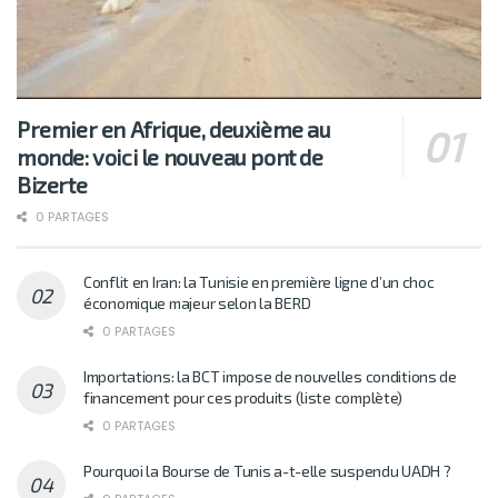
Premier en Afrique, deuxième au
monde: voici le nouveau pont de
Bizerte
0 PARTAGES
Conflit en Iran: la Tunisie en première ligne d’un choc
économique majeur selon la BERD
0 PARTAGES
Importations: la BCT impose de nouvelles conditions de
financement pour ces produits (liste complète)
0 PARTAGES
Pourquoi la Bourse de Tunis a-t-elle suspendu UADH ?