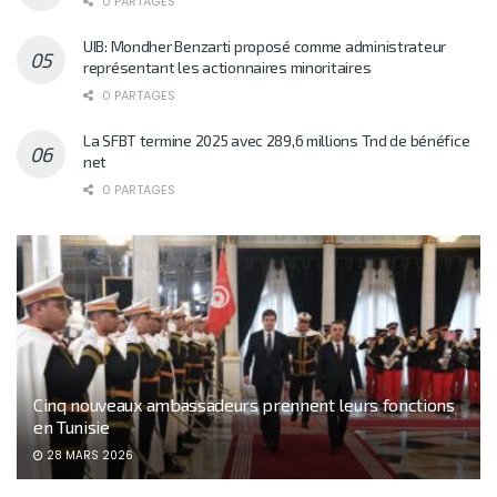
0 PARTAGES
UIB: Mondher Benzarti proposé comme administrateur
représentant les actionnaires minoritaires
0 PARTAGES
La SFBT termine 2025 avec 289,6 millions Tnd de bénéfice
net
0 PARTAGES
Cinq nouveaux ambassadeurs prennent leurs fonctions
en Tunisie
28 MARS 2026