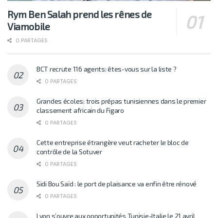
Rym Ben Salah prend les rênes de
Viamobile
0 PARTAGES
BCT recrute 116 agents: êtes-vous sur la liste ?
0 PARTAGES
Grandes écoles: trois prépas tunisiennes dans le premier
classement africain du Figaro
0 PARTAGES
Cette entreprise étrangère veut racheter le bloc de
contrôle de la Sotuver
0 PARTAGES
Sidi Bou Saïd : le port de plaisance va enfin être rénové
0 PARTAGES
Lyon s’ouvre aux opportunités Tunisie-Italie le 21 avril