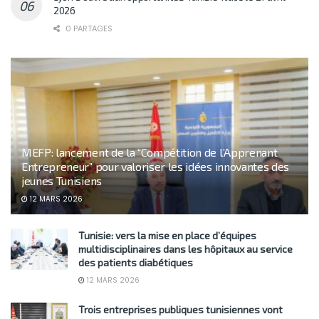
2026
0 PARTAGES
MEFP: lancement de la “Compétition de l’Apprenant
Entrepreneur” pour valoriser les idées innovantes des
jeunes Tunisiens
12 MARS 2026
Tunisie: vers la mise en place d’équipes
multidisciplinaires dans les hôpitaux au service
des patients diabétiques
12 MARS 2026
Trois entreprises publiques tunisiennes vont