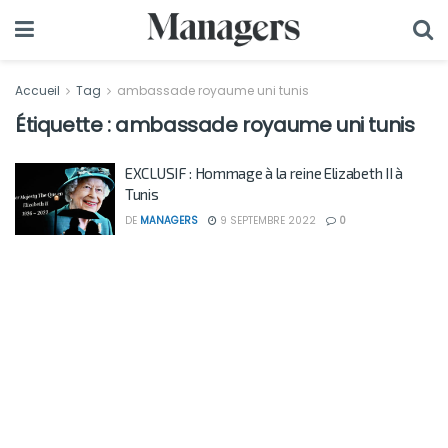
Accueil
Tag
ambassade royaume uni tunis
Étiquette :
ambassade royaume uni tunis
EXCLUSIF : Hommage à la reine Elizabeth II à
Tunis
DE
MANAGERS
9 SEPTEMBRE 2022
0