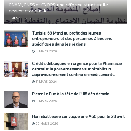
CNAM, CNSS et CNRPS: une réforme structurelle
devient essentielle…
31 MARS 2026
Tunisie: 63 Mtnd au profit des jeunes
entrepreneurs et des personnes à besoins
spécifiques dans les régions
31 MARS 2026
Crédits débloqués en urgence pour la Pharmacie
centrale: le gouvernement veut rétablir un
approvisionnement continu en médicaments
31 MARS 2026
Pierre Le Run à la tête de l’UIB dès demain
31 MARS 2026
Hannibal Lease convoque une AGO pour le 28 avril
30 MARS 2026