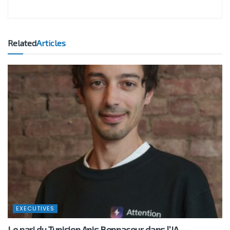
Related
Articles
EXECUTIVES
Le pari du Tunisien Anis Bennaceur dans l’IA