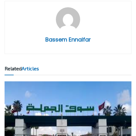
Bassem Ennaifar
Related
Articles