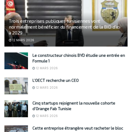
Trois entreprises publiques tunisiennes vont
normalement bénéficier du financement de la BID d’ici
à 2029
12 MARS 2026
Le constructeur chinois BYD étudie une entrée en
Formule 1
12 MARS 2026
L’OECT recherche un CEO
12 MARS 2026
Cinq startups rejoignent la nouvelle cohorte
d’Orange Fab Tunisie
12 MARS 2026
Cette entreprise étrangère veut racheter le bloc