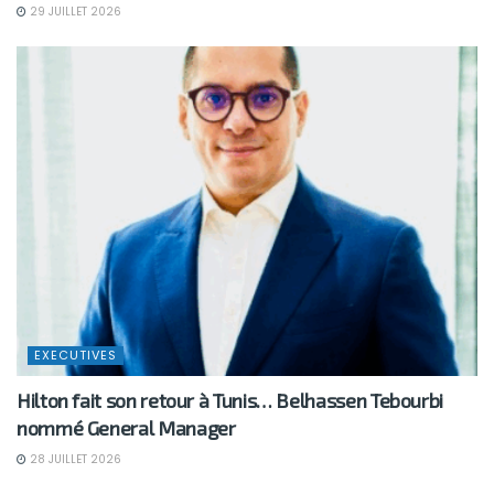
29 JUILLET 2026
EXECUTIVES
Hilton fait son retour à Tunis… Belhassen Tebourbi
nommé General Manager
28 JUILLET 2026