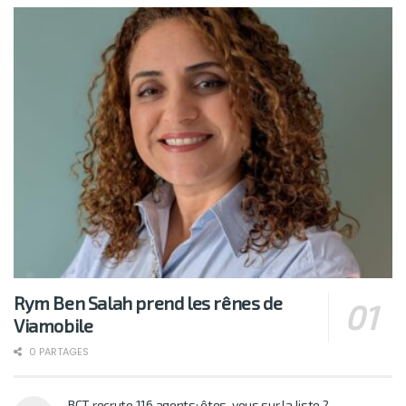
Rym Ben Salah prend les rênes de
Viamobile
0 PARTAGES
BCT recrute 116 agents: êtes-vous sur la liste ?