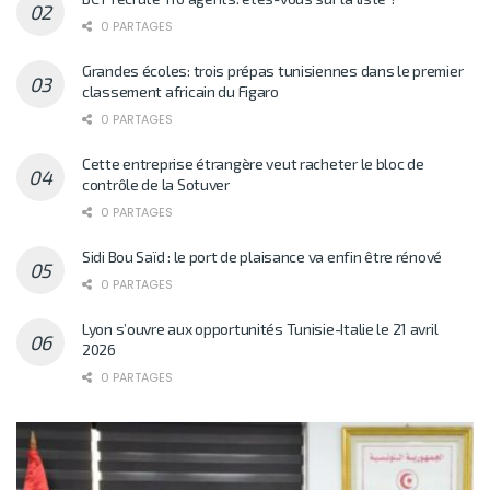
0 PARTAGES
Grandes écoles: trois prépas tunisiennes dans le premier
classement africain du Figaro
0 PARTAGES
Cette entreprise étrangère veut racheter le bloc de
contrôle de la Sotuver
0 PARTAGES
Sidi Bou Saïd : le port de plaisance va enfin être rénové
0 PARTAGES
Lyon s’ouvre aux opportunités Tunisie-Italie le 21 avril
2026
0 PARTAGES