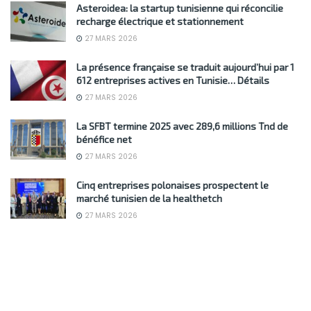
Asteroidea: la startup tunisienne qui réconcilie
recharge électrique et stationnement
27 MARS 2026
La présence française se traduit aujourd’hui par 1
612 entreprises actives en Tunisie… Détails
27 MARS 2026
La SFBT termine 2025 avec 289,6 millions Tnd de
bénéfice net
27 MARS 2026
Cinq entreprises polonaises prospectent le
marché tunisien de la healthetch
27 MARS 2026