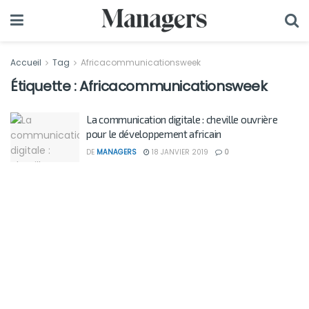
Accueil
Tag
Africacommunicationsweek
Étiquette :
Africacommunicationsweek
La communication digitale : cheville ouvrière
pour le développement africain
DE
MANAGERS
18 JANVIER 2019
0