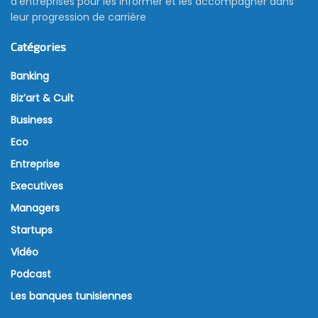
d’entreprises pour les informer et les accompagner dans
leur progression de carrière
Catégories
Banking
Biz’art & Cult
Business
Eco
Entreprise
Executives
Managers
Startups
Vidéo
Podcast
Les banques tunisiennes