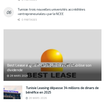
Tunisie: trois nouvelles universités accréditées
«entrepreneuriales» par le NCEE
0 PARTAGES
Best Lease augmente ses bénéfices et stabilise son
dividende
28 MARS 2026
Tunisie Leasing dépasse 34 millions de dinars de
bénéfice en 2025
28 MARS 2026