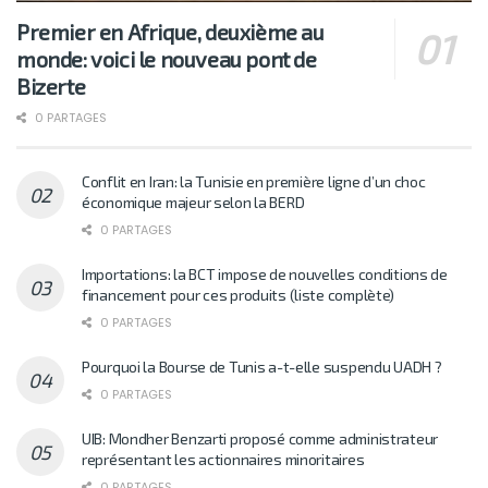
Premier en Afrique, deuxième au
monde: voici le nouveau pont de
Bizerte
0 PARTAGES
Conflit en Iran: la Tunisie en première ligne d’un choc
économique majeur selon la BERD
0 PARTAGES
Importations: la BCT impose de nouvelles conditions de
financement pour ces produits (liste complète)
0 PARTAGES
Pourquoi la Bourse de Tunis a-t-elle suspendu UADH ?
0 PARTAGES
UIB: Mondher Benzarti proposé comme administrateur
représentant les actionnaires minoritaires
0 PARTAGES