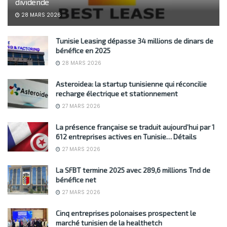
dividende
28 MARS 2026
Tunisie Leasing dépasse 34 millions de dinars de
bénéfice en 2025
28 MARS 2026
Asteroidea: la startup tunisienne qui réconcilie
recharge électrique et stationnement
27 MARS 2026
La présence française se traduit aujourd’hui par 1
612 entreprises actives en Tunisie… Détails
27 MARS 2026
La SFBT termine 2025 avec 289,6 millions Tnd de
bénéfice net
27 MARS 2026
Cinq entreprises polonaises prospectent le
marché tunisien de la healthetch