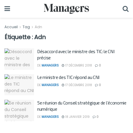
Accueil
Tag
Adn
Étiquette :
Adn
Désaccord avec le ministre des TIC: le CNI
précise
DE
MANAGERS
17 DÉCEMBRE 2018
0
Le ministre des TIC répond au CNI
DE
MANAGERS
17 DÉCEMBRE 2018
0
5e réunion du Conseil stratégique de l’économie
numérique
DE
MANAGERS
18 JANVIER 2019
0