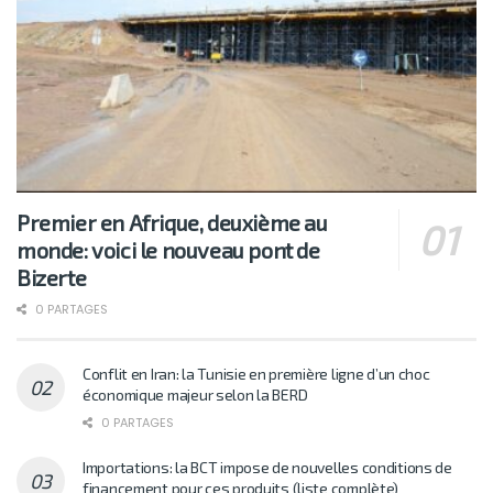
Premier en Afrique, deuxième au
monde: voici le nouveau pont de
Bizerte
0 PARTAGES
Conflit en Iran: la Tunisie en première ligne d’un choc
économique majeur selon la BERD
0 PARTAGES
Importations: la BCT impose de nouvelles conditions de
financement pour ces produits (liste complète)