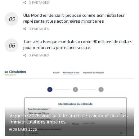
0 PARTAGES
UIB: Mondher Benzarti proposé comme administrateur
représentant les actionnaires minoritaires
0 PARTAGES
Tunisie: la Banque mondiale accorde 90 millions de dollars
pour renforcer la protection sociale
0 PARTAGES
Vignette 2026: voici la date limite de paiement pour les
immatriculations impaires
30 MARS 2026