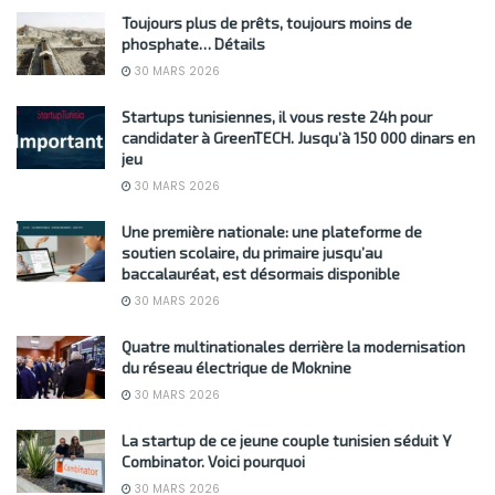
Toujours plus de prêts, toujours moins de
phosphate… Détails
30 MARS 2026
Startups tunisiennes, il vous reste 24h pour
candidater à GreenTECH. Jusqu’à 150 000 dinars en
jeu
30 MARS 2026
Une première nationale: une plateforme de
soutien scolaire, du primaire jusqu’au
baccalauréat, est désormais disponible
30 MARS 2026
Quatre multinationales derrière la modernisation
du réseau électrique de Moknine
30 MARS 2026
La startup de ce jeune couple tunisien séduit Y
Combinator. Voici pourquoi
30 MARS 2026