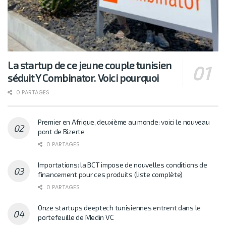
La startup de ce jeune couple tunisien
séduit Y Combinator. Voici pourquoi
0 PARTAGES
Premier en Afrique, deuxième au monde: voici le nouveau
pont de Bizerte
0 PARTAGES
Importations: la BCT impose de nouvelles conditions de
financement pour ces produits (liste complète)
0 PARTAGES
Onze startups deeptech tunisiennes entrent dans le
portefeuille de Medin VC