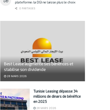
plateforme: la DGI ne laisse plus le choix
0 PARTAGES
Best Lease augmente ses bénéfices et
stabilise son dividende
28 MARS 2026
Tunisie Leasing dépasse 34
millions de dinars de bénéfice
en 2025
28 MARS 2026