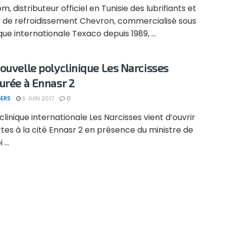
m, distributeur officiel en Tunisie des lubrifiants et
es de refroidissement Chevron, commercialisé sous
ue internationale Texaco depuis 1989, ...
ouvelle polyclinique Les Narcisses
urée à Ennasr 2
ERS
5 JUIN 2017
0
clinique internationale Les Narcisses vient d’ouvrir
tes à la cité Ennasr 2 en présence du ministre de
...