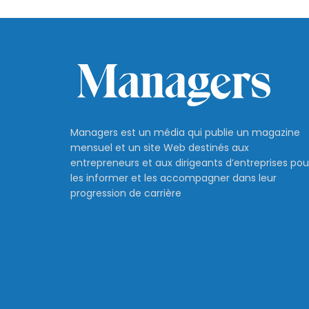
Managers est un média qui publie un magazine
mensuel et un site Web destinés aux
entrepreneurs et aux dirigeants d’entreprises pou
les informer et les accompagner dans leur
progression de carrière