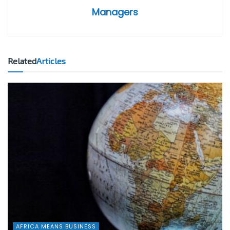
Managers
Related
Articles
AFRICA MEANS BUSINESS