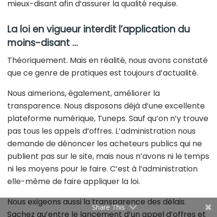
mieux-disant afin d’assurer la qualité requise.
La loi en vigueur interdit l’application du
moins-disant …
Théoriquement. Mais en réalité, nous avons constaté
que ce genre de pratiques est toujours d’actualité.
Nous aimerions, également, améliorer la
transparence. Nous disposons déjà d’une excellente
plateforme numérique, Tuneps. Sauf qu’on n’y trouve
pas tous les appels d’offres. L’administration nous
demande de dénoncer les acheteurs publics qui ne
publient pas sur le site, mais nous n’avons ni le temps
ni les moyens pour le faire. C’est à l’administration
elle-même de faire appliquer la loi.
Nous exigeons aussi la transparence des délais.
Share This
Sachez qu’entre le lancement d’un appel d’offres et