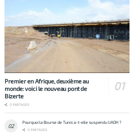
Premier en Afrique, deuxième au
monde: voici le nouveau pont de
Bizerte
0 PARTAGES
Pourquoi la Bourse de Tunis a-t-elle suspendu UADH ?
0 PARTAGES