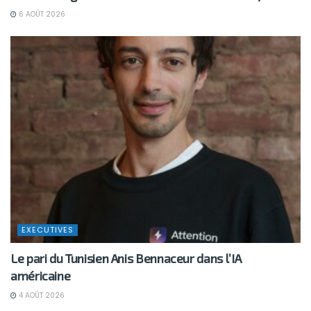
6 AOÛT 2026
EXECUTIVES
Le pari du Tunisien Anis Bennaceur dans l’IA
américaine
4 AOÛT 2026