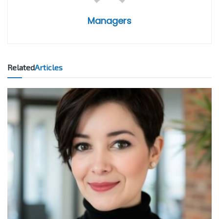
Managers
Related
Articles