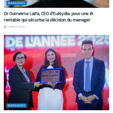
MANAGERS
Dr Oumeima Laifa, CEO d’Euklydia: pour une IA
rentable qui sécurise la décision du manager
17 MARS 2026
MANAGERS