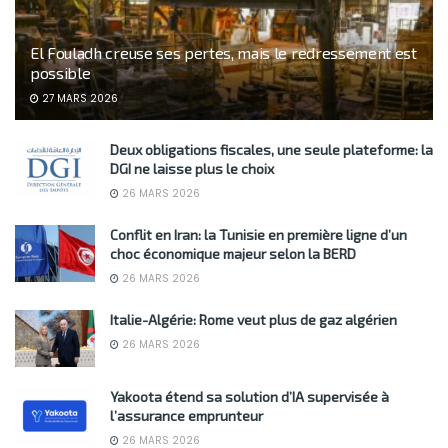
El Fouladh creuse ses pertes, mais le redressement est
possible
27 MARS 2026
Deux obligations fiscales, une seule plateforme: la
DGI ne laisse plus le choix
26 MARS 2026
Conflit en Iran: la Tunisie en première ligne d’un
choc économique majeur selon la BERD
26 MARS 2026
Italie-Algérie: Rome veut plus de gaz algérien
26 MARS 2026
Yakoota étend sa solution d’IA supervisée à
l’assurance emprunteur
26 MARS 2026