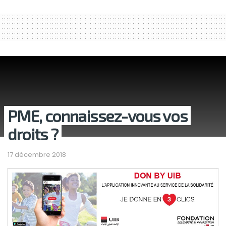
PME, connaissez-vous vos
droits ?
17 décembre 2018