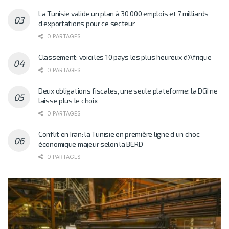
La Tunisie valide un plan à 30 000 emplois et 7 milliards
d’exportations pour ce secteur
0 PARTAGES
Classement: voici les 10 pays les plus heureux d’Afrique
0 PARTAGES
Deux obligations fiscales, une seule plateforme: la DGI ne
laisse plus le choix
0 PARTAGES
Conflit en Iran: la Tunisie en première ligne d’un choc
économique majeur selon la BERD
0 PARTAGES