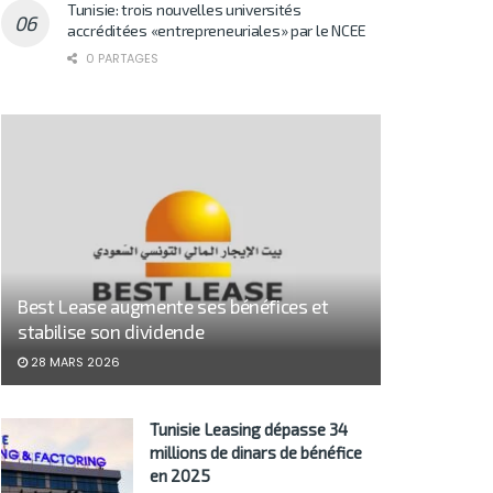
Tunisie: trois nouvelles universités
accréditées «entrepreneuriales» par le NCEE
0 PARTAGES
Best Lease augmente ses bénéfices et
stabilise son dividende
28 MARS 2026
Tunisie Leasing dépasse 34
millions de dinars de bénéfice
en 2025