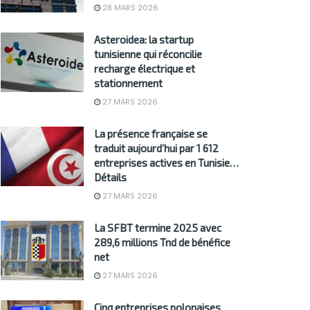
28 MARS 2026
Asteroidea: la startup
tunisienne qui réconcilie
recharge électrique et
stationnement
27 MARS 2026
La présence française se
traduit aujourd’hui par 1 612
entreprises actives en Tunisie…
Détails
27 MARS 2026
La SFBT termine 2025 avec
289,6 millions Tnd de bénéfice
net
27 MARS 2026
Cinq entreprises polonaises