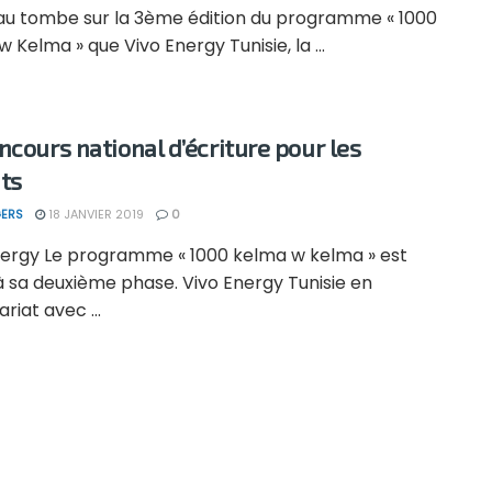
eau tombe sur la 3ème édition du programme « 1000
 Kelma » que Vivo Energy Tunisie, la ...
ncours national d’écriture pour les
ts
ERS
18 JANVIER 2019
0
nergy Le programme « 1000 kelma w kelma » est
à sa deuxième phase. Vivo Energy Tunisie en
riat avec ...