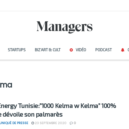
STARTUPS
BIZ’ART & CULT
VIDÉO
PODCAST
lma
Energy Tunisie:”1000 Kelma w Kelma” 100%
e dévoile son palmarès
NIQUÉ DE PRESSE
23 SEPTEMBRE 2020
0