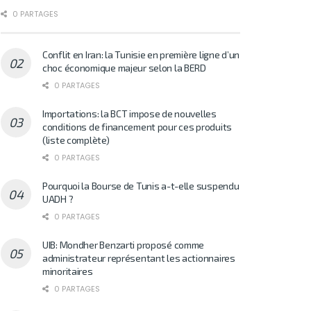
0 PARTAGES
Conflit en Iran: la Tunisie en première ligne d’un
choc économique majeur selon la BERD
0 PARTAGES
Importations: la BCT impose de nouvelles
conditions de financement pour ces produits
(liste complète)
0 PARTAGES
Pourquoi la Bourse de Tunis a-t-elle suspendu
UADH ?
0 PARTAGES
UIB: Mondher Benzarti proposé comme
administrateur représentant les actionnaires
minoritaires
0 PARTAGES