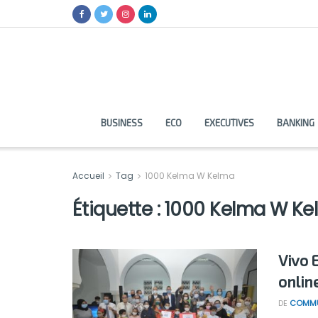
BUSINESS
ECO
EXECUTIVES
BANKING
Accueil
Tag
1000 Kelma W Kelma
Étiquette :
1000 Kelma W Ke
Vivo 
onlin
DE
COMMU