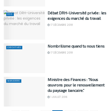
Débat DRH-Université privée : les
ECO
exigences du marché du travail
17 DÉCEMBRE 2018
Nombrilisme quand tu nous tiens
EXECUTIVES
17 DÉCEMBRE 2018
Ministre des Finances : “Nous
MANAGERS
œuvrons pour le renouvellement
du paysage bancaire.”
1 JUILLET 2016