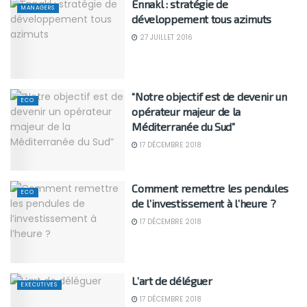
Ennakl : stratégie de
MANAGERS
développement tous azimuts
27 JUILLET 2016
“Notre objectif est de devenir un
ECO
opérateur majeur de la
Méditerranée du Sud”
17 DÉCEMBRE 2018
Comment remettre les pendules
ECO
de l’investissement à l’heure ?
17 DÉCEMBRE 2018
L’art de déléguer
EXECUTIVES
17 DÉCEMBRE 2018