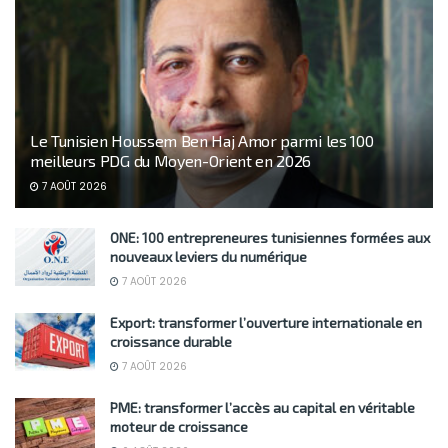
Le Tunisien Houssem Ben Haj Amor parmi les 100
meilleurs PDG du Moyen-Orient en 2026
7 AOÛT 2026
ONE: 100 entrepreneures tunisiennes formées aux
nouveaux leviers du numérique
7 AOÛT 2026
Export: transformer l’ouverture internationale en
croissance durable
7 AOÛT 2026
PME: transformer l’accès au capital en véritable
moteur de croissance