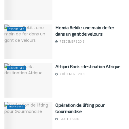
Henda Rekik : une main de fer
EXECUTIVES
dans un gant de velours
17 DÉCEMBRE 2018
Attijari Bank : destination Afrique
EXECUTIVES
17 DÉCEMBRE 2018
Opération de lifting pour
MANAGERS
Gourmandise
11 JUILLET 2016