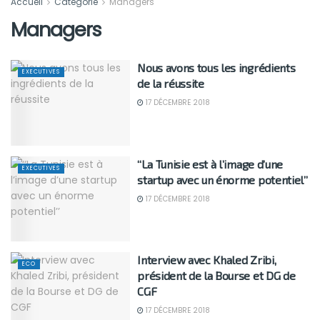
Accueil
Catégorie
Managers
Managers
Nous avons tous les ingrédients
EXECUTIVES
de la réussite
17 DÉCEMBRE 2018
‘‘La Tunisie est à l’image d’une
EXECUTIVES
startup avec un énorme potentiel’’
17 DÉCEMBRE 2018
Interview avec Khaled Zribi,
ECO
président de la Bourse et DG de
CGF
17 DÉCEMBRE 2018