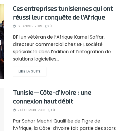
Ces entreprises tunisiennes qui ont
réussi leur conquête de l’Afrique
16 JANVIER 2019
0
BFI un vétéran de l’Afrique Kamel Saffar,
directeur commercial chez BFI, société
spécialiste dans l’édition et l’intégration de
solutions logicielles...
LIRE LA SUITE
Tunisie — Côte-d’Ivoire : une
connexion haut débit
17 DÉCEMBRE 2018
0
Par Sahar Mechri Qualifiée de Tigre de
l’Afrique, la Côte-d’Ivoire fait partie des stars