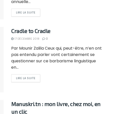
annuelle...
LIRE LA SUITE
Cradle to Cradle
17 DÉCEMBRE 2018
0
Par Mounir Zalila Ceux qui, peut-être, n’en ont
pas entendu parler vont certainement se
questionner sur ce barbarisme linguistique
en...
LIRE LA SUITE
Manuskri.tn : mon livre, chez moi, en
un clic