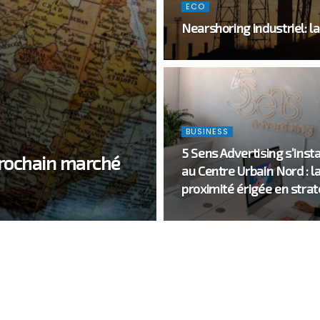
ECO
Nearshoring industriel: la
BUSINESS
5 Sens Advertising s’insta
prochain marché
au Centre Urbain Nord : l
proximité érigée en strat