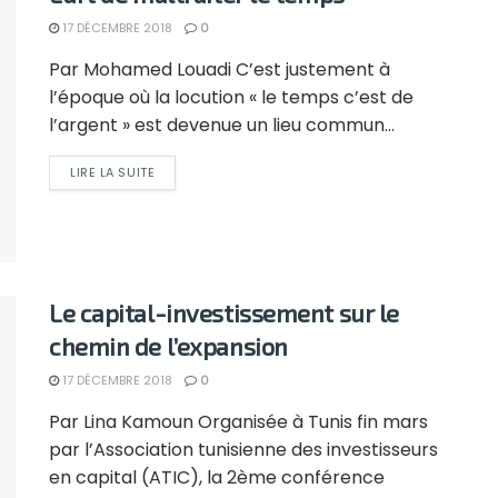
17 DÉCEMBRE 2018
0
Par Mohamed Louadi C’est justement à
l’époque où la locution « le temps c’est de
l’argent » est devenue un lieu commun...
LIRE LA SUITE
Le capital-investissement sur le
chemin de l’expansion
17 DÉCEMBRE 2018
0
Par Lina Kamoun Organisée à Tunis fin mars
par l’Association tunisienne des investisseurs
en capital (ATIC), la 2ème conférence