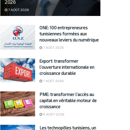
2026
7 AOÛT 2026
ONE: 100 entrepreneures
tunisiennes formées aux
nouveaux leviers du numérique
7 AOÛT 2026
Export: transformer
l’ouverture internationale en
croissance durable
7 AOÛT 2026
PME: transformer l’accès au
capital en véritable moteur de
croissance
6 AOÛT 2026
Les technopôles tunisiens, un