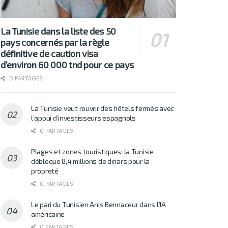
La Tunisie dans la liste des 50
pays concernés par la règle
définitive de caution visa
d’environ 60 000 tnd pour ce pays
0 PARTAGES
La Tunisie veut rouvrir des hôtels fermés avec
l’appui d’investisseurs espagnols
0 PARTAGES
Plages et zones touristiques: la Tunisie
débloque 8,4 millions de dinars pour la
propreté
0 PARTAGES
Le pari du Tunisien Anis Bennaceur dans l’IA
américaine
0 PARTAGES