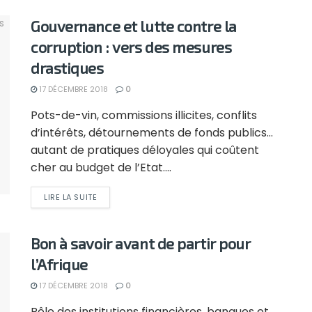
Gouvernance et lutte contre la
corruption : vers des mesures
drastiques
17 DÉCEMBRE 2018
0
Pots-de-vin, commissions illicites, conflits
d’intérêts, détournements de fonds publics…
autant de pratiques déloyales qui coûtent
cher au budget de l’Etat....
LIRE LA SUITE
Bon à savoir avant de partir pour
l’Afrique
17 DÉCEMBRE 2018
0
Rôle des institutions financières, banques et