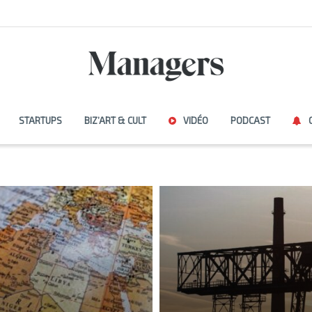
STARTUPS
BIZ’ART & CULT
VIDÉO
PODCAST