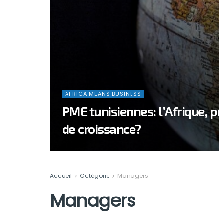
AFRICA MEANS BUSINESS
PME tunisiennes: l’Afrique, 
de croissance?
Accueil
Catégorie
Managers
Managers