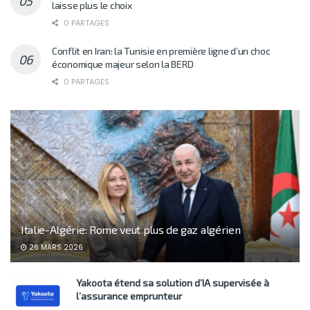
laisse plus le choix
0 PARTAGES
Conflit en Iran: la Tunisie en première ligne d’un choc
économique majeur selon la BERD
0 PARTAGES
Italie-Algérie: Rome veut plus de gaz algérien
26 MARS 2026
Yakoota étend sa solution d’IA supervisée à
l’assurance emprunteur