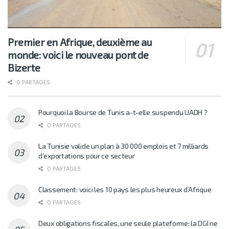
Premier en Afrique, deuxième au
monde: voici le nouveau pont de
Bizerte
0 PARTAGES
Pourquoi la Bourse de Tunis a-t-elle suspendu UADH ?
0 PARTAGES
La Tunisie valide un plan à 30 000 emplois et 7 milliards
d’exportations pour ce secteur
0 PARTAGES
Classement: voici les 10 pays les plus heureux d’Afrique
0 PARTAGES
Deux obligations fiscales, une seule plateforme: la DGI ne