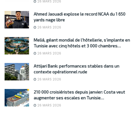
26 MARS 2026
Ahmed Jaouadi explose le record NCAA du 1 650
yards nage libre
26 MARS 2026
Meliá, géant mondial de l’hôtellerie, s’implante en
Tunisie avec cinq hôtels et 3 000 chambres…
26 MARS 2026
Attijari Bank: performances stables dans un
contexte opérationnel rude
26 MARS 2026
210 000 croisiéristes depuis janvier: Costa veut
augmenter ses escales en Tunisie…
26 MARS 2026