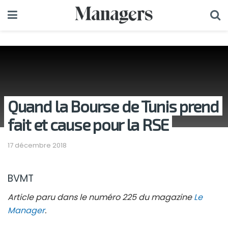
Quand la Bourse de Tunis prend
fait et cause pour la RSE
17 décembre 2018
BVMT
Article paru dans le numéro 225 du magazine
Le
Manager
.