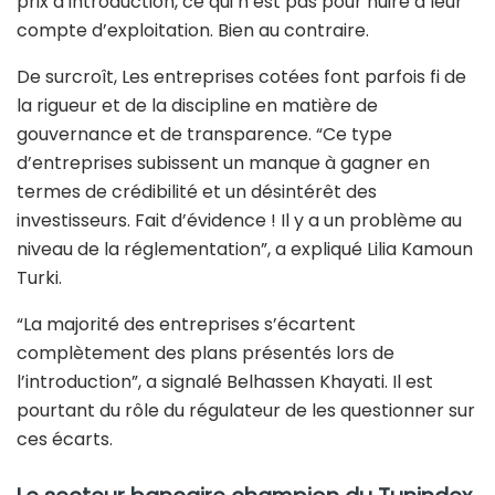
prix d’introduction, ce qui n’est pas pour nuire à leur
compte d’exploitation. Bien au contraire.
De surcroît, Les entreprises cotées font parfois fi de
la rigueur et de la discipline en matière de
gouvernance et de transparence. “Ce type
d’entreprises subissent un manque à gagner en
termes de crédibilité et un désintérêt des
investisseurs. Fait d’évidence ! Il y a un problème au
niveau de la réglementation”, a expliqué Lilia Kamoun
Turki.
“La majorité des entreprises s’écartent
complètement des plans présentés lors de
l’introduction”, a signalé Belhassen Khayati. Il est
pourtant du rôle du régulateur de les questionner sur
ces écarts.