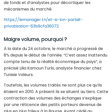
de fonds et d’analystes pour décortiquer les
mécanismes du marché.
https://lemanager.tn/et-si-lon-parlait-
privatisation-63b9cfa36072
Maigre volume, pourquoi ?
À la date du 24 octobre, le marché a progressé de
8% depuis le début de l’année. “C’est assez inattendu
compte tenu de la réalité économique du pays”, a
précisé Lilia Kamoun Turki, analyste financier chez
Tunisie Valeurs.
Toutefois, les volumes traités ne sont plus ce qu’ils
étaient en 2010. A présent ils se situent au tiers. Cette
contraction des volumes des échanges s’explique
par une réticence des petits porteurs devenus de
plus en plus frileux à la Bourse. Ayant cédé au