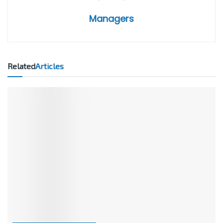
Managers
Related
Articles