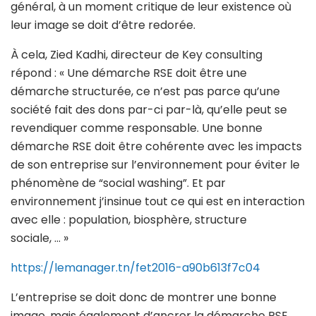
général, à un moment critique de leur existence où
leur image se doit d’être redorée.
À cela, Zied Kadhi, directeur de Key consulting
répond : « Une démarche RSE doit être une
démarche structurée, ce n’est pas parce qu’une
société fait des dons par-ci par-là, qu’elle peut se
revendiquer comme responsable. Une bonne
démarche RSE doit être cohérente avec les impacts
de son entreprise sur l’environnement pour éviter le
phénomène de “social washing”. Et par
environnement j’insinue tout ce qui est en interaction
avec elle : population, biosphère, structure
sociale, … »
https://lemanager.tn/fet2016-a90b613f7c04
L’entreprise se doit donc de montrer une bonne
image, mais également d’ancrer la démarche RSE