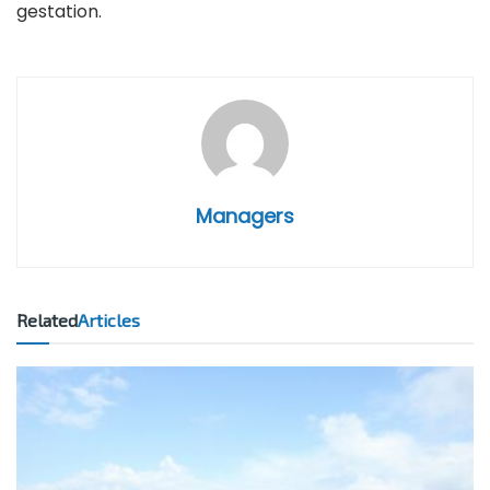
gestation.
Managers
Related
Articles