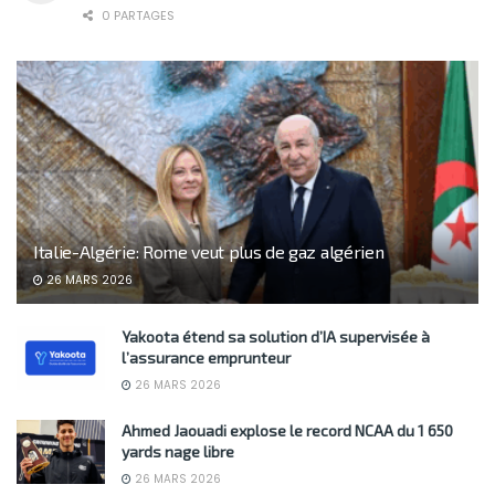
0 PARTAGES
Italie-Algérie: Rome veut plus de gaz algérien
26 MARS 2026
Yakoota étend sa solution d’IA supervisée à
l’assurance emprunteur
26 MARS 2026
Ahmed Jaouadi explose le record NCAA du 1 650
yards nage libre
26 MARS 2026