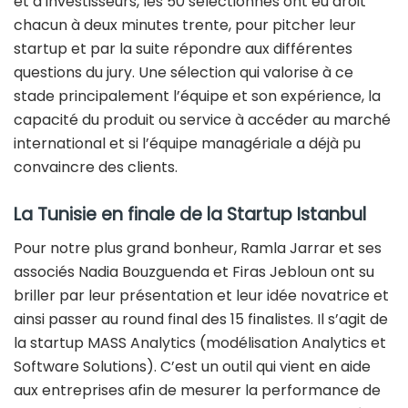
et d’investisseurs, les 50 sélectionnés ont eu droit
chacun à deux minutes trente, pour pitcher leur
startup et par la suite répondre aux différentes
questions du jury. Une sélection qui valorise à ce
stade principalement l’équipe et son expérience, la
capacité du produit ou service à accéder au marché
international et si l’équipe managériale a déjà pu
convaincre des clients.
La Tunisie en finale de la Startup Istanbul
Pour notre plus grand bonheur, Ramla Jarrar et ses
associés Nadia Bouzguenda et Firas Jebloun ont su
briller par leur présentation et leur idée novatrice et
ainsi passer au round final des 15 finalistes. Il s’agit de
la startup MASS Analytics (modélisation Analytics et
Software Solutions). C’est un outil qui vient en aide
aux entreprises afin de mesurer la performance de