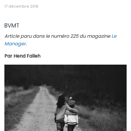
17 décembre 2018
BVMT
Article paru dans le numéro 225 du magazine
Le
Manager
.
Par Hend Falleh