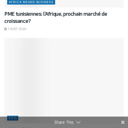
AFRICA MEANS BUSINESS
PME tunisiennes: l’Afrique, prochain marché de
croissance?
7 AOÛT 2026
ECO
Share This