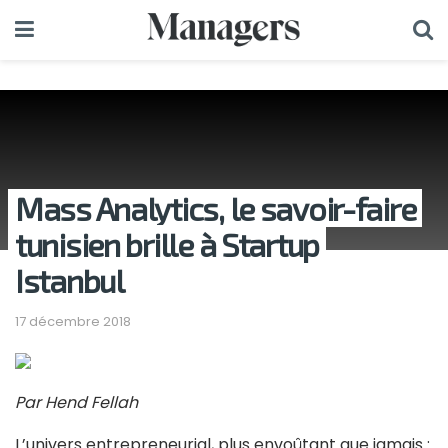
Mass Analytics, le savoir-faire
tunisien brille à Startup
Istanbul
17 décembre 2018
Par Hend Fellah
L’univers entrepreneurial, plus envoûtant que jamais :