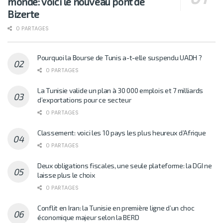
monde: voici le nouveau pont de
Bizerte
0 PARTAGES
Pourquoi la Bourse de Tunis a-t-elle suspendu UADH ?
0 PARTAGES
La Tunisie valide un plan à 30 000 emplois et 7 milliards
d’exportations pour ce secteur
0 PARTAGES
Classement: voici les 10 pays les plus heureux d’Afrique
0 PARTAGES
Deux obligations fiscales, une seule plateforme: la DGI ne
laisse plus le choix
0 PARTAGES
Conflit en Iran: la Tunisie en première ligne d’un choc
économique majeur selon la BERD