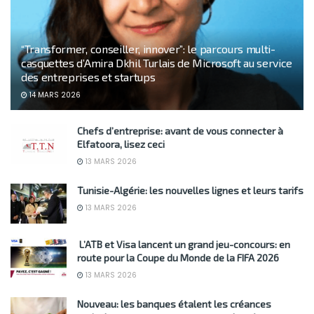
“Transformer, conseiller, innover”: le parcours multi-
casquettes d’Amira Dkhil Turlais de Microsoft au service
des entreprises et startups
14 MARS 2026
Chefs d’entreprise: avant de vous connecter à
Elfatoora, lisez ceci
13 MARS 2026
Tunisie-Algérie: les nouvelles lignes et leurs tarifs
13 MARS 2026
L’ATB et Visa lancent un grand jeu-concours: en
route pour la Coupe du Monde de la FIFA 2026
13 MARS 2026
Nouveau: les banques étalent les créances