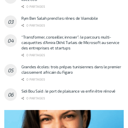
0 PARTAGES
Rym Ben Salah prend les rênes de Viamobile
0 PARTAGES
“Transformer, conseiller, innover”: le parcours multi-
casquettes d’Amira Dkhil Turlais de Microsoft au service
des entreprises et startups
0 PARTAGES
Grandes écoles: trois prépas tunisiennes dans le premier
classement africain du Figaro
0 PARTAGES
Sidi Bou Saïd : le port de plaisance va enfin être rénové
0 PARTAGES