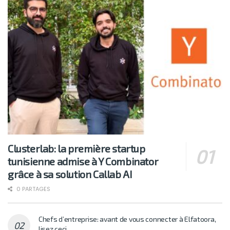
Clusterlab: la première startup
tunisienne admise à Y Combinator
grâce à sa solution Callab AI
0 PARTAGES
Chefs d’entreprise: avant de vous connecter à Elfatoora,
lisez ceci