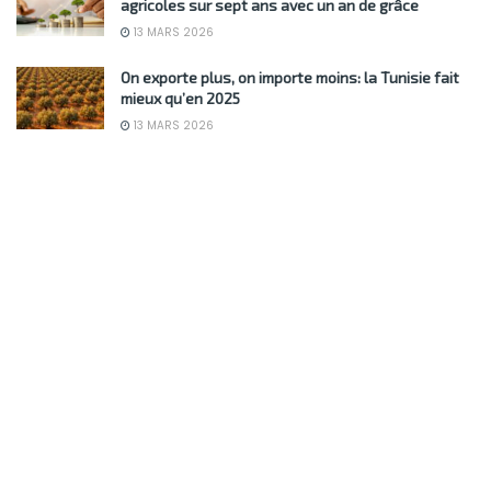
agricoles sur sept ans avec un an de grâce
13 MARS 2026
On exporte plus, on importe moins: la Tunisie fait
mieux qu’en 2025
13 MARS 2026