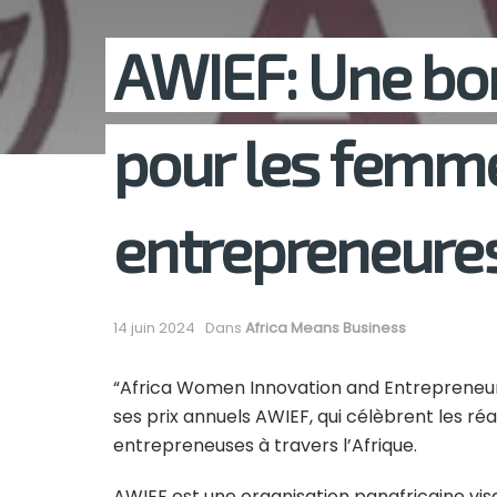
AWIEF: Une bo
pour les femm
entrepreneures
14 juin 2024
Dans
Africa Means Business
“Africa Women Innovation and Entrepreneur
ses prix annuels AWIEF, qui célèbrent les réa
entrepreneuses à travers l’Afrique.
AWIEF est une organisation panafricaine vi