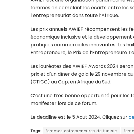
femmes en comblant les écarts entre les se
l’entrepreneuriat dans toute l’Afrique.
Les prix annuels AWIEF récompensent les fe
économique inclusive et le développement à 
pratiques commerciales innovantes. Les huit 
Entrepreneure, le Prix de l’Entrepreneure Te
Les lauréates des AWIEF Awards 2024 seron
prix et d’un dîner de gala le 29 novembre a
(CTICC) au Cap, en Afrique du Sud.
C’est une très bonne opportunité pour les
manifester lors de ce forum.
Le deadline est le 5 Aout 2024. Cliquez sur
ce
Tags:
femmes entrepreneures de tunisie
femm