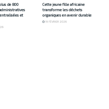
plus de 800
Cette jeune fille africaine
dministratives
transforme les déchets
entralisées et
organiques en avenir durable
19 FÉVRIER 2026
026