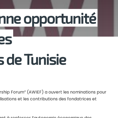
nne opportunité
es
 de Tunisie
ship Forum” (AWIEF) a ouvert les nominations pour
lisations et les contributions des fondatrices et
sant à renforcer l’autonomie économique des