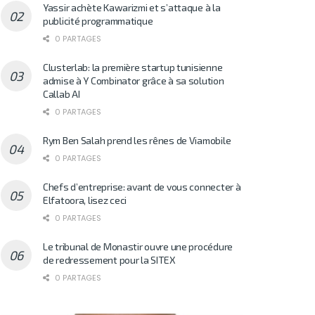
Yassir achète Kawarizmi et s’attaque à la
publicité programmatique
0 PARTAGES
Clusterlab: la première startup tunisienne
admise à Y Combinator grâce à sa solution
Callab AI
0 PARTAGES
Rym Ben Salah prend les rênes de Viamobile
0 PARTAGES
Chefs d’entreprise: avant de vous connecter à
Elfatoora, lisez ceci
0 PARTAGES
Le tribunal de Monastir ouvre une procédure
de redressement pour la SITEX
0 PARTAGES