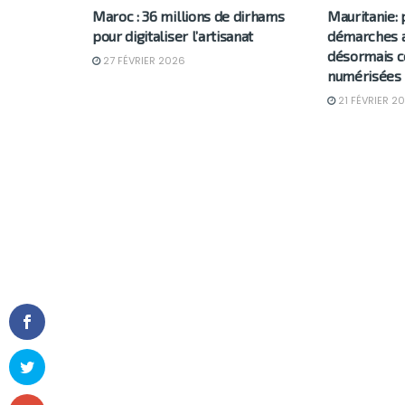
Maroc : 36 millions de dirhams
Mauritanie: 
pour digitaliser l’artisanat
démarches a
désormais c
27 FÉVRIER 2026
numérisées
21 FÉVRIER 2