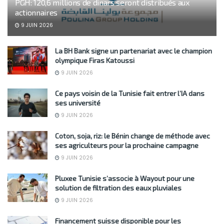
PGH: 120,6 millions de dinars seront distribués aux
actionnaires
9 JUIN 2026
La BH Bank signe un partenariat avec le champion
olympique Firas Katoussi
9 JUIN 2026
Ce pays voisin de la Tunisie fait entrer l’IA dans
ses université
9 JUIN 2026
Coton, soja, riz: le Bénin change de méthode avec
ses agriculteurs pour la prochaine campagne
9 JUIN 2026
Pluxee Tunisie s’associe à Wayout pour une
solution de filtration des eaux pluviales
9 JUIN 2026
Financement suisse disponible pour les