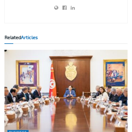
Related
Articles