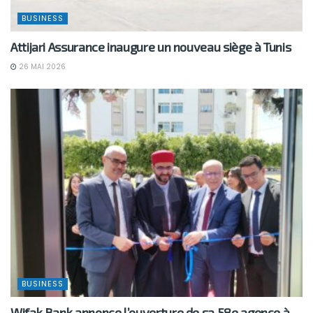
BUSINESS
Attijari Assurance inaugure un nouveau siège à Tunis
26 MAI 2026
BUSINESS
Wifak Bank annonce l’ouverture de sa 58e agence à