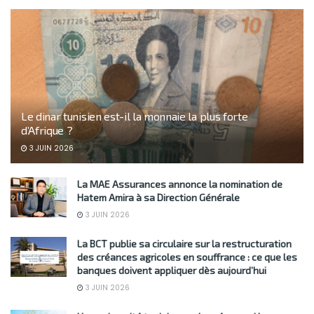
Le dinar tunisien est-il la monnaie la plus forte
d’Afrique ?
3 JUIN 2026
La MAE Assurances annonce la nomination de
Hatem Amira à sa Direction Générale
3 JUIN 2026
La BCT publie sa circulaire sur la restructuration
des créances agricoles en souffrance : ce que les
banques doivent appliquer dès aujourd’hui
3 JUIN 2026