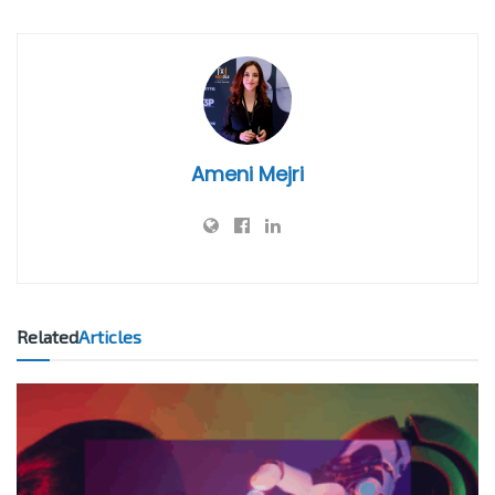
Ameni Mejri
Related
Articles