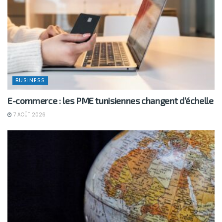
BUSINESS
E-commerce : les PME tunisiennes changent d’échelle
7 AOÛT 2026