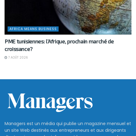
AFRICA MEANS BUSINESS
PME tunisiennes: l’Afrique, prochain marché de
croissance?
7 AOÛT 2026
Managers est un média qui publie un magazine mensuel et
un site Web destinés aux entrepreneurs et aux dirigeants