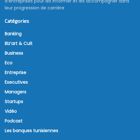
d’entreprises pour les informer et les accompagner dans
leur progression de carrière
Catégories
Banking
Biz’art & Cult
Business
Eco
Entreprise
Executives
Managers
Startups
Vidéo
Podcast
Les banques tunisiennes