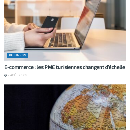
BUSINESS
E-commerce : les PME tunisiennes changent d’échelle
7 AOÛT 2026