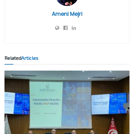
Ameni Mejri
Related
Articles