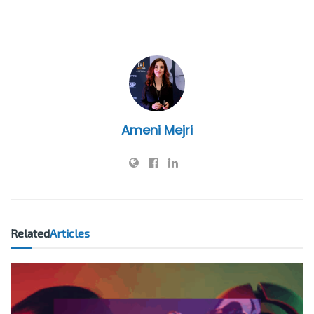
Ameni Mejri
Related
Articles