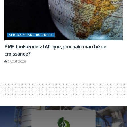
AFRICA MEANS BUSINESS
PME tunisiennes: l’Afrique, prochain marché de
croissance?
7 AOÛT 2026