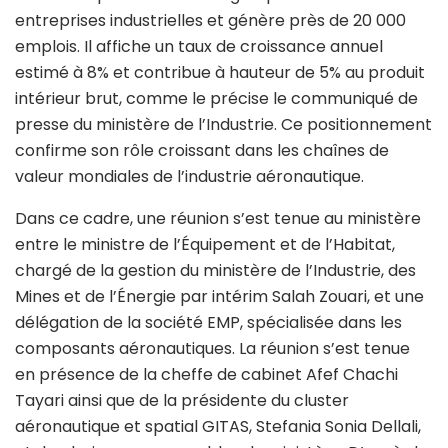
entreprises industrielles et génère près de 20 000
emplois. Il affiche un taux de croissance annuel
estimé à 8% et contribue à hauteur de 5% au produit
intérieur brut, comme le précise le communiqué de
presse du ministère de l’Industrie. Ce positionnement
confirme son rôle croissant dans les chaînes de
valeur mondiales de l’industrie aéronautique.
Dans ce cadre, une réunion s’est tenue au ministère
entre le ministre de l’Équipement et de l’Habitat,
chargé de la gestion du ministère de l’Industrie, des
Mines et de l’Énergie par intérim
Salah Zouari, e
t une
délégation de la société
EMP
, spécialisée dans les
composants aéronautiques. La réunion s’est tenue
en présence de la cheffe de cabinet
Afef Chachi
Tayari
ainsi que de la présidente du cluster
aéronautique et spatial
GITAS
,
Stefania Sonia Dellali,