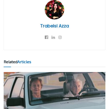
Trabelsi Azza
Related
Articles