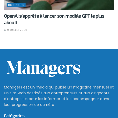
BUSINESS
OpenAI s’apprête à lancer son modèle GPT le plus
abouti
9 JUILLET 2026
Nouvelle campagne de
recrutement chez Tunisair