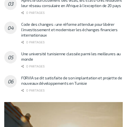
Après le durcissement des visas, les États-Unis réduisent
leur réseau consulaire en Afrique à l’exception de 20 pays
0 PARTAGES
Code des changes : une réforme attendue pour libérer
l’investissement et moderniser les échanges financiers
internationaux
0 PARTAGES
Une université tunisienne classée parmi les meilleures au
monde
0 PARTAGES
FORVIA se dit satisfaite de son implantation et projette de
nouveaux développements en Tunisie
0 PARTAGES