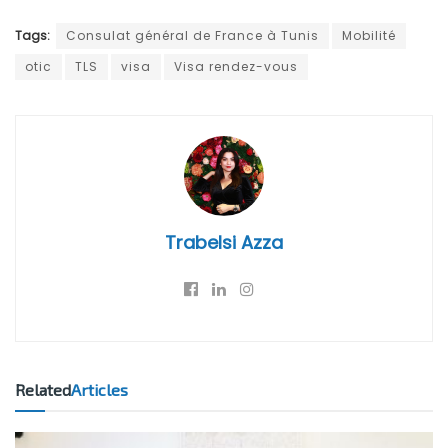
Tags:
Consulat général de France à Tunis
Mobilité
otic
TLS
visa
Visa rendez-vous
Trabelsi Azza
Related
Articles