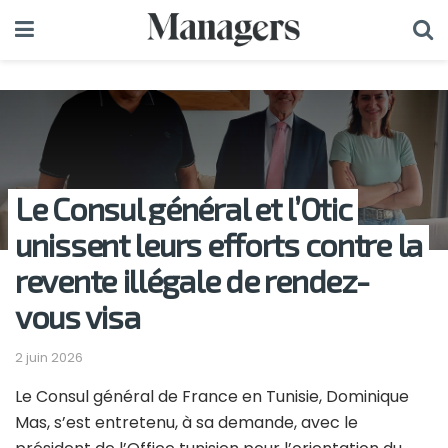
Le Consul général et l’Otic
unissent leurs efforts contre la
revente illégale de rendez-
vous visa
2 juin 2026
Le Consul général de France en Tunisie, Dominique
Mas, s’est entretenu, à sa demande, avec le