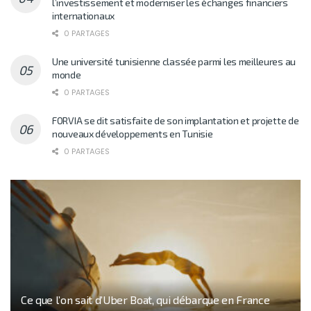
l’investissement et moderniser les échanges financiers
internationaux
0 PARTAGES
Une université tunisienne classée parmi les meilleures au
monde
0 PARTAGES
FORVIA se dit satisfaite de son implantation et projette de
nouveaux développements en Tunisie
0 PARTAGES
Ce que l’on sait d’Uber Boat, qui débarque en France