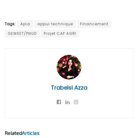
Tags:
Apia
appui technique
Financement
GEWEET/PNUD
Projet CAP AGRI
Trabelsi Azza
Related
Articles