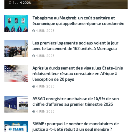
4 JUIN 2026
Tabagisme au Maghreb: un coût sanitaire et
économique qui appelle une réponse coordonnée
4 JUIN 2026
Les premiers logements sociaux voient le jour
avec le lancement de 162 unités à Mornaguia
4 JUIN 2026
Après le durcissement des visas, les États-Unis
réduisent leur réseau consulaire en Afrique à
l’exception de 20 pays
4 JUIN 2026
ASSAD enregistre une baisse de 14,9% de son
chiffre d’affaires au premier trimestre 2026
4 JUIN 2026
SIAME : pourquoi le nombre de mandataires de
justice a-t-il été réduit à un seul membre ?