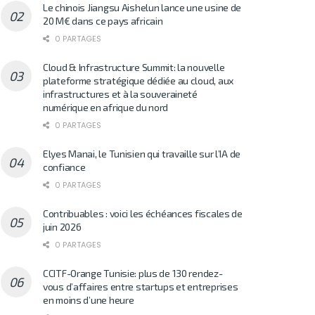
Le chinois Jiangsu Aishelun lance une usine de
20 M€ dans ce pays africain
0 PARTAGES
Cloud & Infrastructure Summit: la nouvelle
plateforme stratégique dédiée au cloud, aux
infrastructures et à la souveraineté
numérique en afrique du nord
0 PARTAGES
Elyes Manai, le Tunisien qui travaille sur l’IA de
confiance
0 PARTAGES
Contribuables : voici les échéances fiscales de
juin 2026
0 PARTAGES
CCITF-Orange Tunisie: plus de 130 rendez-
vous d’affaires entre startups et entreprises
en moins d’une heure