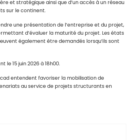
re et stratégique ainsi que d’un accès à un réseau
s sur le continent.
dre une présentation de l’entreprise et du projet,
rmettant d’évaluer la maturité du projet. Les états
 peuvent également être demandés lorsqu’ils sont
t le 15 juin 2026 à 18h00.
Tucad entendent favoriser la mobilisation de
ariats au service de projets structurants en