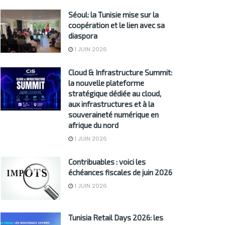
Séoul: la Tunisie mise sur la
coopération et le lien avec sa
diaspora
1 JUIN 2026
Cloud & Infrastructure Summit:
la nouvelle plateforme
stratégique dédiée au cloud,
aux infrastructures et à la
souveraineté numérique en
afrique du nord
1 JUIN 2026
Contribuables : voici les
échéances fiscales de juin 2026
1 JUIN 2026
Tunisia Retail Days 2026: les