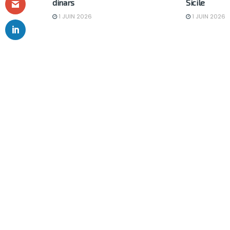
dinars
Sicile
1 JUIN 2026
1 JUIN 2026