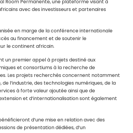
eal Room Permanente, une plateforme visant à
fricains avec des investisseurs et partenaires
rganisée en marge de la conférence internationale
’accès au financement et de soutenir le
r le continent africain.
nt un premier appel à projets destiné aux
miques et consortiums à la recherche de
ues. Les projets recherchés concernent notamment
, de l’industrie, des technologies numériques, de la
services à forte valeur ajoutée ainsi que de
d’extension et d’internationalisation sont également
 bénéficieront d’une mise en relation avec des
sessions de présentation dédiées, d’un