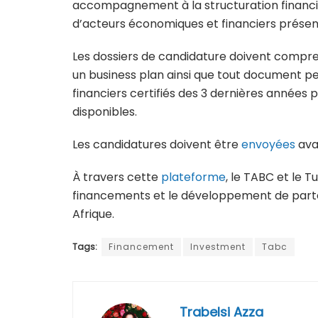
accompagnement à la structuration financiè
d’acteurs économiques et financiers présent
Les dossiers de candidature doivent compren
un business plan ainsi que tout document pe
financiers certifiés des 3 dernières années
disponibles.
Les candidatures doivent être
envoyées
avan
À travers cette
plateforme
, le TABC et le 
financements et le développement de parten
Afrique.
Tags:
Financement
Investment
Tabc
Trabelsi Azza