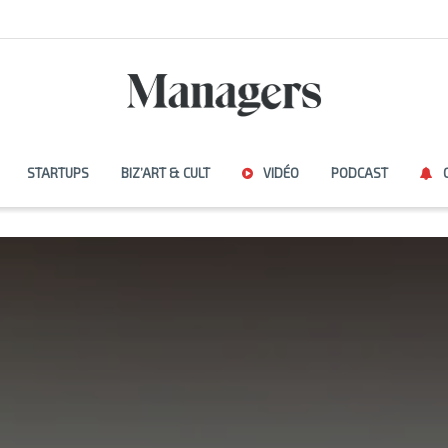
STARTUPS
BIZ’ART & CULT
VIDÉO
PODCAST