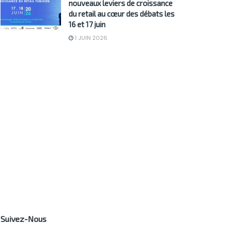
nouveaux leviers de croissance
du retail au cœur des débats les
16 et 17 juin
1 JUIN 2026
Suivez-Nous