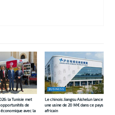
BUSINESS
026: la Tunisie met
Le chinois Jiangsu Aishelun lance
 opportunités de
une usine de 20 M€ dans ce pays
 économique avec la
africain