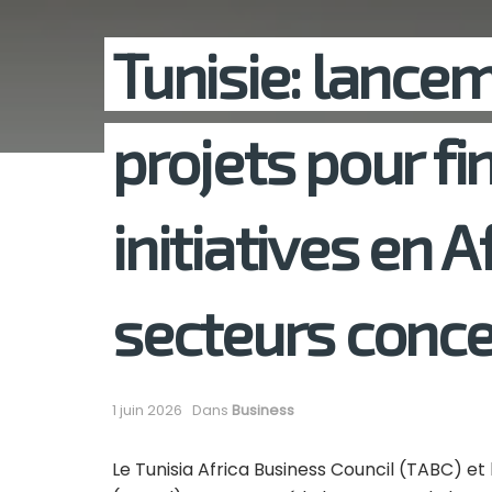
Tunisie: lancem
projets pour fi
initiatives en A
secteurs conc
1 juin 2026
Dans
Business
Le Tunisia Africa Business Council (TABC) e