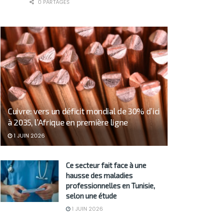
0 PARTAGES
Cuivre: vers un déficit mondial de 30% d’ici
à 2035, l’Afrique en première ligne
1 JUIN 2026
Ce secteur fait face à une
hausse des maladies
professionnelles en Tunisie,
selon une étude
1 JUIN 2026