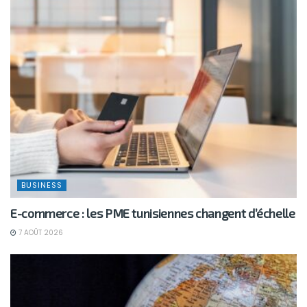
BUSINESS
E-commerce : les PME tunisiennes changent d’échelle
7 AOÛT 2026