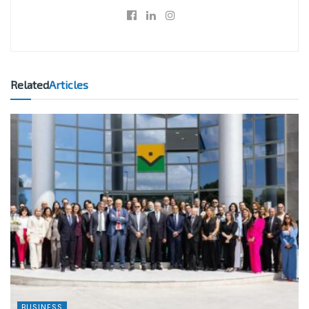
Related
Articles
BUSINESS