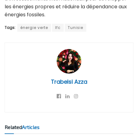
les énergies propres et réduire la dépendance aux
énergies fossiles.
Tags:
énergie verte
Ifc
Tunisie
Trabelsi Azza
Related
Articles