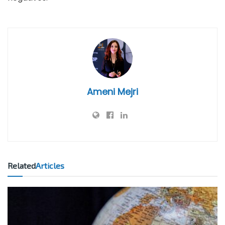
Ameni Mejri
Related
Articles