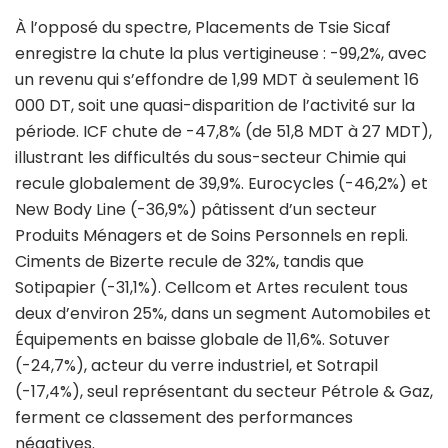
À l’opposé du spectre, Placements de Tsie Sicaf
enregistre la chute la plus vertigineuse : -99,2%, avec
un revenu qui s’effondre de 1,99 MDT à seulement 16
000 DT, soit une quasi-disparition de l’activité sur la
période. ICF chute de -47,8% (de 51,8 MDT à 27 MDT),
illustrant les difficultés du sous-secteur Chimie qui
recule globalement de 39,9%. Eurocycles (-46,2%) et
New Body Line (-36,9%) pâtissent d’un secteur
Produits Ménagers et de Soins Personnels en repli.
Ciments de Bizerte recule de 32%, tandis que
Sotipapier (-31,1%). Cellcom et Artes reculent tous
deux d’environ 25%, dans un segment Automobiles et
Équipements en baisse globale de 11,6%. Sotuver
(-24,7%), acteur du verre industriel, et Sotrapil
(-17,4%), seul représentant du secteur Pétrole & Gaz,
ferment ce classement des performances
négatives.