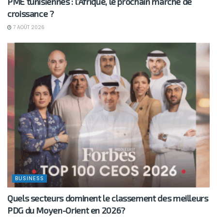
PME tunisiennes : l’Afrique, le prochain marché de
croissance ?
7 AOÛT 2026
BUSINESS
Quels secteurs dominent le classement des meilleurs
PDG du Moyen-Orient en 2026?