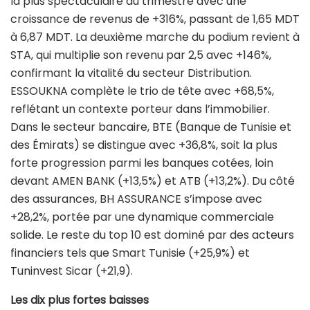
la plus spectaculaire du trimestre avec une
croissance de revenus de +316%, passant de 1,65 MDT
à 6,87 MDT. La deuxième marche du podium revient à
STA, qui multiplie son revenu par 2,5 avec +146%,
confirmant la vitalité du secteur Distribution.
ESSOUKNA complète le trio de tête avec +68,5%,
reflétant un contexte porteur dans l’immobilier.
Dans le secteur bancaire, BTE (Banque de Tunisie et
des Émirats) se distingue avec +36,8%, soit la plus
forte progression parmi les banques cotées, loin
devant AMEN BANK (+13,5%) et ATB (+13,2%). Du côté
des assurances, BH ASSURANCE s’impose avec
+28,2%, portée par une dynamique commerciale
solide. Le reste du top 10 est dominé par des acteurs
financiers tels que Smart Tunisie (+25,9%) et
Tuninvest Sicar (+21,9).
Les dix plus fortes baisses