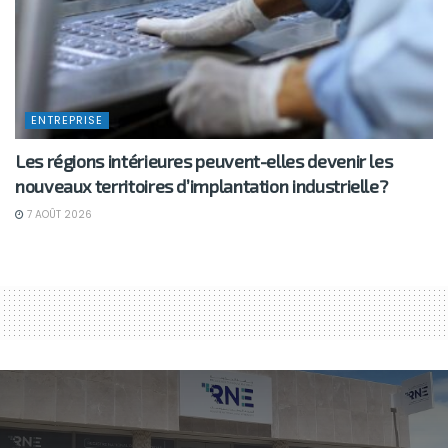
ENTREPRISE
Les régions intérieures peuvent-elles devenir les
nouveaux territoires d’implantation industrielle?
7 AOÛT 2026