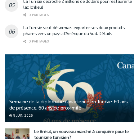
La Tunisie décroche 2 millions de dollars pour restaurer le
lac Ichkeul
0 PARTAGES
La Tunisie veut désormais exporter ses deux produits
phares vers un pays d’Amérique du Sud. Détails
0 PARTAGES
Semaine de la diplomatie canadienne en Tunisie: 60 ans
de présence, 60 ans de proximité
9 JUIN 2026
Le Brésil, un nouveau marché à conquérir pour le
tourisme tunisien?