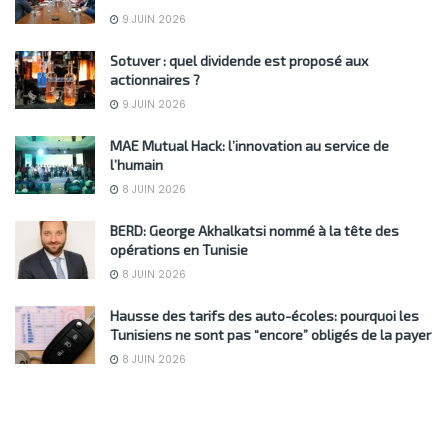
9 JUIN 2026
Sotuver : quel dividende est proposé aux
actionnaires ?
9 JUIN 2026
MAE Mutual Hack: l’innovation au service de
l’humain
8 JUIN 2026
BERD: George Akhalkatsi nommé à la tête des
opérations en Tunisie
8 JUIN 2026
Hausse des tarifs des auto-écoles: pourquoi les
Tunisiens ne sont pas “encore” obligés de la payer
8 JUIN 2026