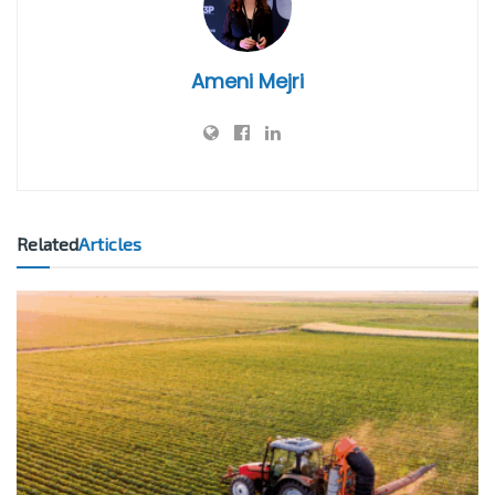
Ameni Mejri
Related
Articles