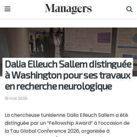
Dalia Elleuch Sallem distinguée
à Washington pour ses travaux
en recherche neurologique
18 mai 2026
La chercheuse tunisienne
Dalia Elleuch Sallem
a été
distinguée par un “Fellowship Award” à l’occasion de
la Tau Global Conference 2026, organisée à