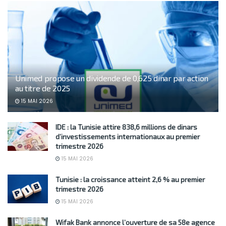
Unimed propose un dividende de 0,625 dinar par action
au titre de 2025
15 MAI 2026
IDE : la Tunisie attire 838,6 millions de dinars
d’investissements internationaux au premier
trimestre 2026
15 MAI 2026
Tunisie : la croissance atteint 2,6 % au premier
trimestre 2026
15 MAI 2026
Wifak Bank annonce l’ouverture de sa 58e agence