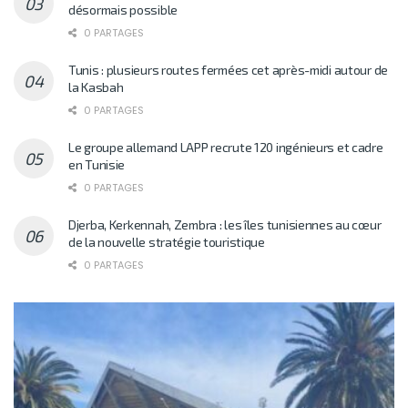
désormais possible
0 PARTAGES
Tunis : plusieurs routes fermées cet après-midi autour de
la Kasbah
0 PARTAGES
Le groupe allemand LAPP recrute 120 ingénieurs et cadre
en Tunisie
0 PARTAGES
Djerba, Kerkennah, Zembra : les îles tunisiennes au cœur
de la nouvelle stratégie touristique
0 PARTAGES