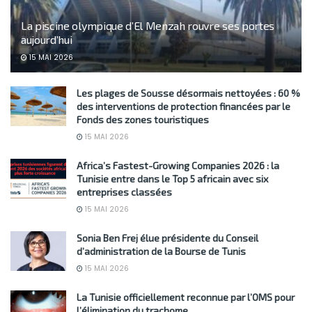
La piscine olympique d’El Menzah rouvre ses portes
aujourd’hui
15 MAI 2026
Les plages de Sousse désormais nettoyées : 60 %
des interventions de protection financées par le
Fonds des zones touristiques
15 MAI 2026
Africa’s Fastest-Growing Companies 2026 : la
Tunisie entre dans le Top 5 africain avec six
entreprises classées
15 MAI 2026
Sonia Ben Frej élue présidente du Conseil
d’administration de la Bourse de Tunis
15 MAI 2026
La Tunisie officiellement reconnue par l’OMS pour
l’élimination du trachome