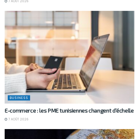
7 AOÛT 2026
BUSINESS
E-commerce : les PME tunisiennes changent d’échelle
7 AOÛT 2026