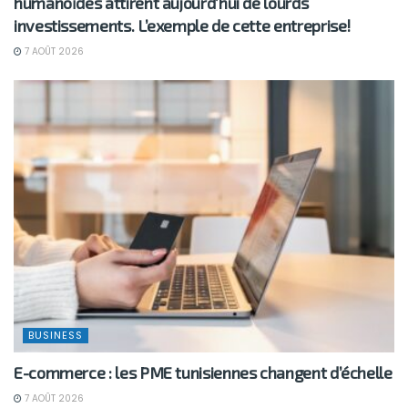
humanoïdes attirent aujourd’hui de lourds
investissements. L’exemple de cette entreprise!
7 AOÛT 2026
BUSINESS
E-commerce : les PME tunisiennes changent d’échelle
7 AOÛT 2026