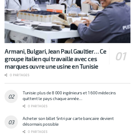
Armani, Bulgari, Jean Paul Gaultier… Ce
groupe italien qui travaille avec ces
marques ouvre une usine en Tunisie
0 PARTAGES
Tunisie: plus de 8 000 ingénieurs et 1 600 médecins
quittent le pays chaque année…
0 PARTAGES
Acheter son billet Sntri par carte bancaire devient
désormais possible
0 PARTAGES