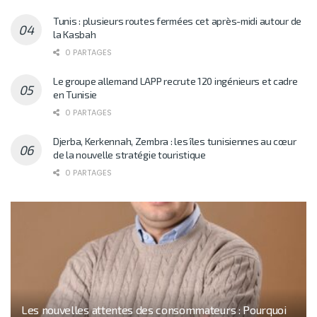
Tunis : plusieurs routes fermées cet après-midi autour de
la Kasbah
0 PARTAGES
Le groupe allemand LAPP recrute 120 ingénieurs et cadre
en Tunisie
0 PARTAGES
Djerba, Kerkennah, Zembra : les îles tunisiennes au cœur
de la nouvelle stratégie touristique
0 PARTAGES
Les nouvelles attentes des consommateurs : Pourquoi