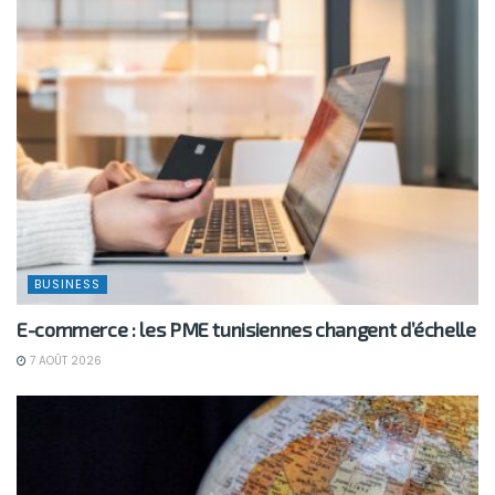
BUSINESS
E-commerce : les PME tunisiennes changent d’échelle
7 AOÛT 2026