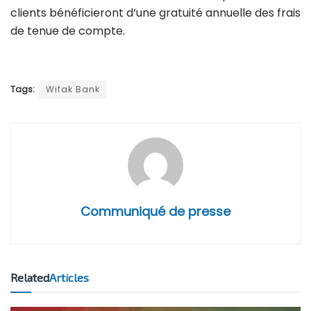
clients bénéficieront d’une gratuité annuelle des frais
de tenue de compte.
Tags:
Wifak Bank
Communiqué de presse
Related
Articles