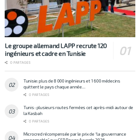
Le groupe allemand LAPP recrute 120
ingénieurs et cadre en Tunisie
0 PARTAGES
Tunisie: plus de 8 000 ingénieurs et 1 600 médecins
quittent le pays chaque année…
0 PARTAGES
Tunis : plusieurs routes fermées cet après-midi autour de
la Kasbah
0 PARTAGES
Microcred récompensée par le prix de “la gouvernance
responsable” aux CSR Power Awards 2026