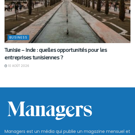
BUSINESS
Tunisie – Inde : quelles opportunités pour les
entreprises tunisiennes ?
10 AOÛT 2026
Managers est un média qui publie un magazine mensuel et