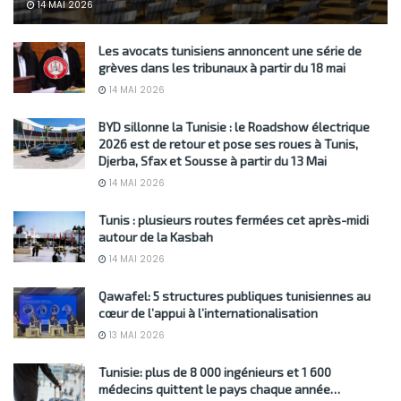
14 MAI 2026
Les avocats tunisiens annoncent une série de
grèves dans les tribunaux à partir du 18 mai
14 MAI 2026
BYD sillonne la Tunisie : le Roadshow électrique
2026 est de retour et pose ses roues à Tunis,
Djerba, Sfax et Sousse à partir du 13 Mai
14 MAI 2026
Tunis : plusieurs routes fermées cet après-midi
autour de la Kasbah
14 MAI 2026
Qawafel: 5 structures publiques tunisiennes au
cœur de l’appui à l’internationalisation
13 MAI 2026
Tunisie: plus de 8 000 ingénieurs et 1 600
médecins quittent le pays chaque année…