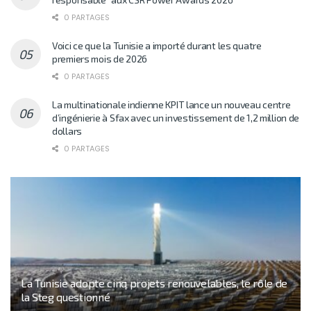
0 PARTAGES
Voici ce que la Tunisie a importé durant les quatre
premiers mois de 2026
0 PARTAGES
La multinationale indienne KPIT lance un nouveau centre
d’ingénierie à Sfax avec un investissement de 1,2 million de
dollars
0 PARTAGES
La Tunisie adopte cinq projets renouvelables, le rôle de
la Steg questionné