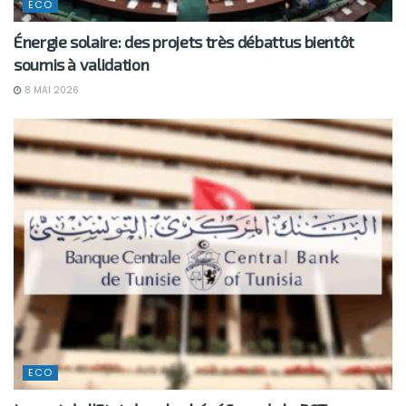
ECO
Énergie solaire: des projets très débattus bientôt
soumis à validation
8 MAI 2026
ECO