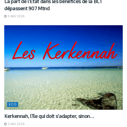
La part de l’Etat dans les bénéfices de la BCT
dépassent 907 Mtnd
5 MAI 2026
ECO
Kerkennah, l’île qui doit s’adapter, sinon…
2 MAI 2026