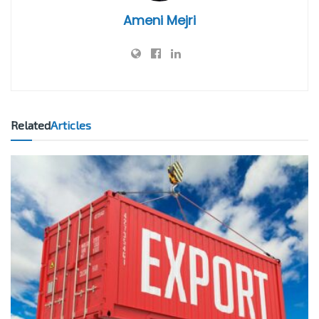
Ameni Mejri
Related
Articles