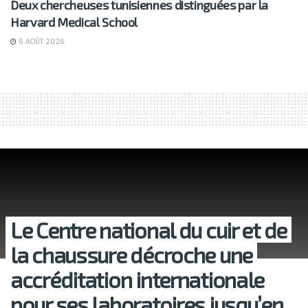
Deux chercheuses tunisiennes distinguées par la
Harvard Medical School
6 AOÛT 2026
Le Centre national du cuir et de
la chaussure décroche une
accréditation internationale
pour ses laboratoires jusqu’en