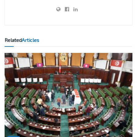
Related
Articles