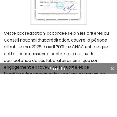
Cette accréditation, accordée selon les critères du
Conseil national d’accréditation, couvre la période
allant de mai 2026 à avril 2031. Le CNCC estime que
cette reconnaissance confirme le niveau de
compétence de ses laboratoires ainsi que son
engagement en faveur de la qualité et de
Share This
l’amélioration continue des services proposés aux
professionnels du secteur du cuir et de la chaussure
en Tunisie.