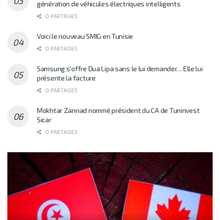
génération de véhicules électriques intelligents
0 PARTAGES
Voici le nouveau SMIG en Tunisie
0 PARTAGES
Samsung s’offre Dua Lipa sans le lui demander… Elle lui
présente la facture
0 PARTAGES
Mokhtar Zannad nommé président du CA de Tuninvest
Sicar
0 PARTAGES