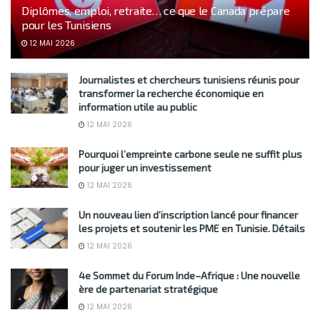
Diplômes, emploi, retraite… ce que le Canada prépare
pour les Tunisiens
12 MAI 2026
Journalistes et chercheurs tunisiens réunis pour
transformer la recherche économique en
information utile au public
12 MAI 2026
Pourquoi l’empreinte carbone seule ne suffit plus
pour juger un investissement
12 MAI 2026
Un nouveau lien d’inscription lancé pour financer
les projets et soutenir les PME en Tunisie. Détails
12 MAI 2026
4e Sommet du Forum Inde–Afrique : Une nouvelle
ère de partenariat stratégique
12 MAI 2026