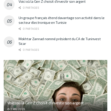
Voici où la Gen Z choisit d’investir son argent
0 PARTAGES
Un groupe français étend davantage son activité dans le
secteur électronique en Tunisie
0 PARTAGES
Mokhtar Zannad nommé président du CA de Tuninvest
Sicar
0 PARTAGES
Voici où la Gen Z choisit d’investir son argent
11 MAI 2026