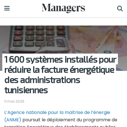
1 600 systèmes installés pour
réduire la facture énergétique
des administrations
tunisiennes
11 mai 2026
L’Agence nationale pour la maîtrise de l’énergie
(ANME)
poursuit le déploiement du programme de