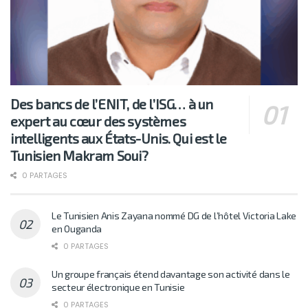
Des bancs de l’ENIT, de l’ISG… à un
expert au cœur des systèmes
intelligents aux États-Unis. Qui est le
Tunisien Makram Soui?
0 PARTAGES
Le Tunisien Anis Zayana nommé DG de l’hôtel Victoria Lake
en Ouganda
0 PARTAGES
Un groupe français étend davantage son activité dans le
secteur électronique en Tunisie
0 PARTAGES