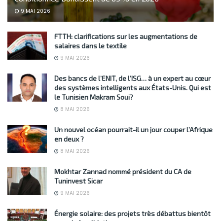
9 MAI 2026
FTTH: clarifications sur les augmentations de
salaires dans le textile
9 MAI 2026
Des bancs de l’ENIT, de l’ISG… à un expert au cœur
des systèmes intelligents aux États-Unis. Qui est
le Tunisien Makram Soui?
8 MAI 2026
Un nouvel océan pourrait-il un jour couper l’Afrique
en deux ?
8 MAI 2026
Mokhtar Zannad nommé président du CA de
Tuninvest Sicar
9 MAI 2026
Énergie solaire: des projets très débattus bientôt