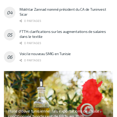
Mokhtar Zannad nommé président du CA de Tuninvest
Sicar
0 PARTAGES
FTTH: clarifications sur les augmentations de salaires
dans le textile
0 PARTAGES
Voici le nouveau SMIG en Tunisie
0 PARTAGES
Huile d’olive tunisienne : les exportations de l’huile
conditionnée bondissent de 69 % en 2026