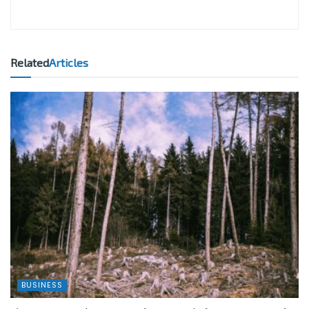
Related
Articles
BUSINESS