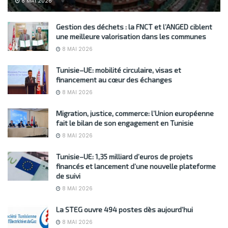
8 MAI 2026
Gestion des déchets : la FNCT et l’ANGED ciblent
une meilleure valorisation dans les communes
8 MAI 2026
Tunisie–UE: mobilité circulaire, visas et
financement au cœur des échanges
8 MAI 2026
Migration, justice, commerce: l’Union européenne
fait le bilan de son engagement en Tunisie
8 MAI 2026
Tunisie–UE: 1,35 milliard d’euros de projets
financés et lancement d’une nouvelle plateforme
de suivi
8 MAI 2026
La STEG ouvre 494 postes dès aujourd’hui
8 MAI 2026