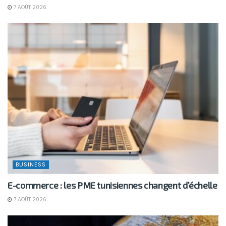
7 AOÛT 2026
BUSINESS
E-commerce : les PME tunisiennes changent d’échelle
7 AOÛT 2026