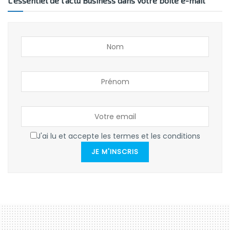
L’essentiel de l’actu Business dans votre boîte e-mail
J'ai lu et accepte les termes et les conditions
JE M'INSCRIS