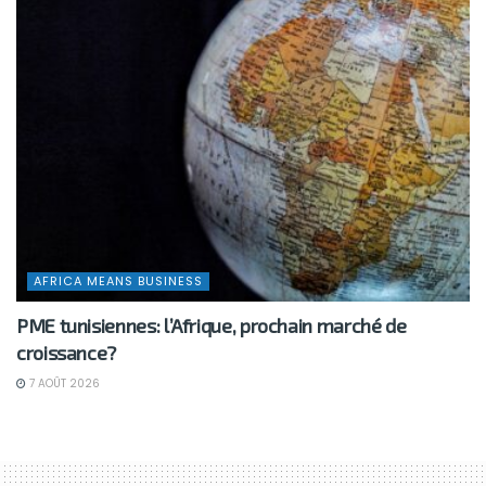
AFRICA MEANS BUSINESS
PME tunisiennes: l’Afrique, prochain marché de
croissance?
7 AOÛT 2026