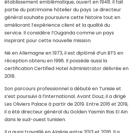
établissement emblématique, ouvert en 1948. Il fait
partie du patrimoine hôtelier du pays. Le directeur
général souhaite poursuivre cette histoire tout en
améliorant l’expérience client et la qualité du
service. Il considère l’Ouganda comme un pays
inspirant pour cette nouvelle mission.
Né en Allemagne en 1973, il est diplômé d’un BTS en
réception obtenu en 1996. Il possède aussi la
certification Certified Hotel Administrator délivrée en
2018.
Son parcours professionnel a débuté en Tunisie et
s’est poursuivi à l’international. Avant Douz, il a dirigé
Les Oliviers Palace à partir de 2019. Entre 2016 et 2019,
il a été directeur général du Golden Yasmin Ras El Ain
dans le sud-ouest tunisien.
Il a aussi travaillé en Algérie entre 2013 et 2016. Il a