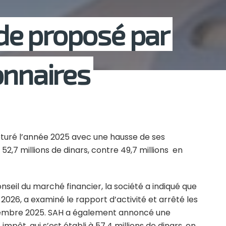
nde proposé par
onnaires
lôturé l’année 2025 avec une hausse de ses
t 52,7 millions de dinars, contre 49,7 millions en
seil du marché financier, la société a indiqué que
l 2026, a examiné le rapport d’activité et arrêté les
décembre 2025. SAH a également annoncé une
impôt, qui s’est établi à 57,4 millions de dinars, en