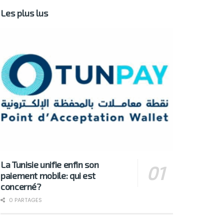
Les plus lus
La Tunisie unifie enfin son
paiement mobile: qui est
concerné?
0 PARTAGES