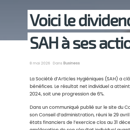
Voici le divide
SAH à ses acti
8 mai 2026
Dans
Business
La Société d’Articles Hygiéniques (SAH) a c
bénéfices. Le résultat net individuel a attein
2024, soit une progression de 6%.
Dans un communiqué publié sur le site du Con
son Conseil d’administration, réuni le 29 avri
états financiers de l’exercice clos au 31 
amélioration de son résultat individuel avant 