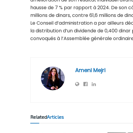
hausse de 7 % par rapport à 2024. De son côt
millions de dinars, contre 61,6 millions de di
Le Conseil d’administration a par ailleurs d
la distribution d’un dividende de 0,400 dinar
convoqués à l’Assemblée générale ordinaire 
Ameni Mejri
Related
Articles