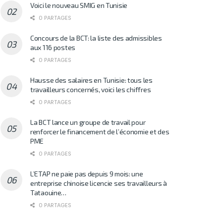
Voici le nouveau SMIG en Tunisie
0 PARTAGES
Concours de la BCT: la liste des admissibles
aux 116 postes
0 PARTAGES
Hausse des salaires en Tunisie: tous les
travailleurs concernés, voici les chiffres
0 PARTAGES
La BCT lance un groupe de travail pour
renforcer le financement de l’économie et des
PME
0 PARTAGES
L’ETAP ne paie pas depuis 9 mois: une
entreprise chinoise licencie ses travailleurs à
Tataouine…
0 PARTAGES