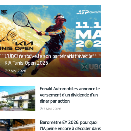
L’UBCI renouvelle son partenariat avec le
KIA Tunis Open 2026
7 MAI 2026
Ennakl Automobiles annonce le
versement d’un dividende d’un
dinar par action
7 MAI 2026
Baromètre EY 2026: pourquoi
l’IA peine encore à décoller dans