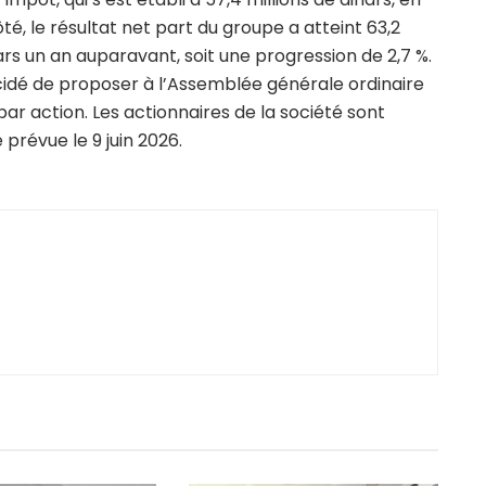
é, le résultat net part du groupe a atteint 63,2
nars un an auparavant, soit une progression de 2,7 %.
écidé de proposer à l’Assemblée générale ordinaire
 par action. Les actionnaires de la société sont
prévue le 9 juin 2026.