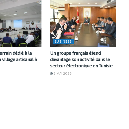
BUSINESS
errain dédié à la
Un groupe français étend
 village artisanal à
davantage son activité dans le
secteur électronique en Tunisie
8 MAI 2026