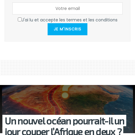
J'ai lu et accepte les termes et les conditions
JE M'INSCRIS
Un nouvel océan pourrait-il un
jour couper l’Afrique en deux ?