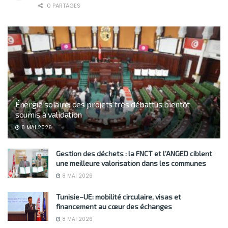
0 PARTAGES
Énergie solaire: des projets très débattus bientôt
soumis à validation
8 MAI 2026
Gestion des déchets : la FNCT et l’ANGED ciblent
une meilleure valorisation dans les communes
8 MAI 2026
Tunisie–UE: mobilité circulaire, visas et
financement au cœur des échanges
8 MAI 2026