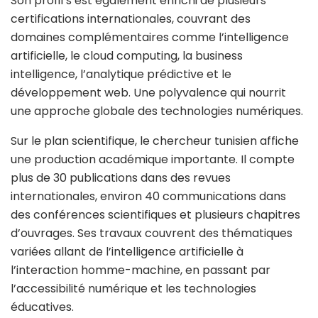
Son profil s’est également enrichi de plusieurs
certifications internationales, couvrant des
domaines complémentaires comme l’intelligence
artificielle, le cloud computing, la business
intelligence, l’analytique prédictive et le
développement web. Une polyvalence qui nourrit
une approche globale des technologies numériques.
Sur le plan scientifique, le chercheur tunisien affiche
une production académique importante. Il compte
plus de 30 publications dans des revues
internationales, environ 40 communications dans
des conférences scientifiques et plusieurs chapitres
d’ouvrages. Ses travaux couvrent des thématiques
variées allant de l’intelligence artificielle à
l’interaction homme-machine, en passant par
l’accessibilité numérique et les technologies
éducatives.