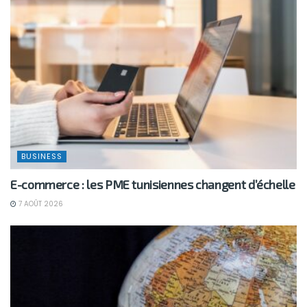
BUSINESS
E-commerce : les PME tunisiennes changent d’échelle
7 AOÛT 2026