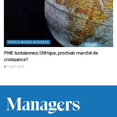
AFRICA MEANS BUSINESS
PME tunisiennes: l’Afrique, prochain marché de
croissance?
7 AOÛT 2026