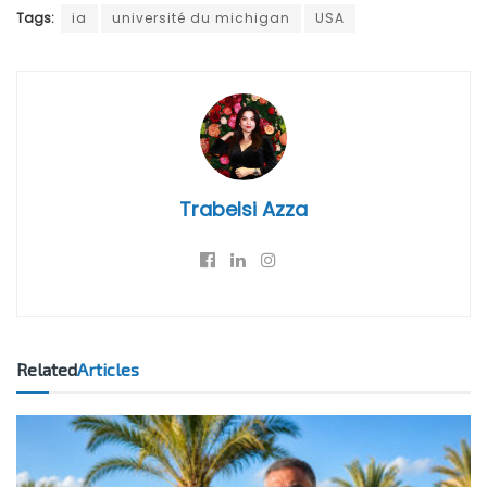
Tags:
ia
université du michigan
USA
Trabelsi Azza
Related
Articles