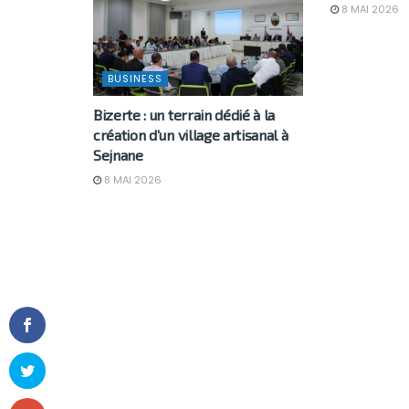
8 MAI 2026
BUSINESS
Bizerte : un terrain dédié à la
création d’un village artisanal à
Sejnane
8 MAI 2026