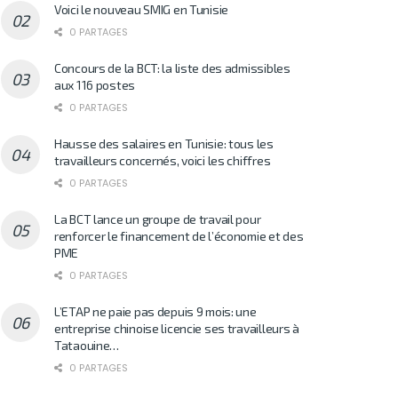
Voici le nouveau SMIG en Tunisie
0 PARTAGES
Concours de la BCT: la liste des admissibles
aux 116 postes
0 PARTAGES
Hausse des salaires en Tunisie: tous les
travailleurs concernés, voici les chiffres
0 PARTAGES
La BCT lance un groupe de travail pour
renforcer le financement de l’économie et des
PME
0 PARTAGES
L’ETAP ne paie pas depuis 9 mois: une
entreprise chinoise licencie ses travailleurs à
Tataouine…
0 PARTAGES