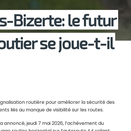
-Bizerte: le futur
tier se joue-t-il
gnalisation routière pour améliorer la sécurité des
nts liés au manque de visibilité sur les routes.
t a annoncé, jeudi 7 mai 2026, l’achèvement du
e routier horizontal sur l’autoroute A4 reliant