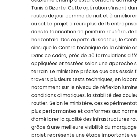
Tunis à Bizerte. Cette opération s’inscrit dan
routes de jour comme de nuit et à améliorer la
au sol. Le projet a réuni plus de 15 entrepris
dans la fabrication de peinture routière, de b
horizontale. Des experts du secteur, le Cent
ainsi que le Centre technique de la chimie 
Dans ce cadre, près de 40 formulations diff
appliquées et testées selon une approche sci
terrain. Le ministère précise que ces essais f
travers plusieurs tests techniques, en labora
notamment sur le niveau de réflexion lumineus
conditions climatiques, la stabilité des cou
routier. Selon le ministère, ces expérimenta
plus performantes et conformes aux normes n
d’améliorer la qualité des infrastructures ro
grâce à une meilleure visibilité du marquage
projet représente une étape importante ve