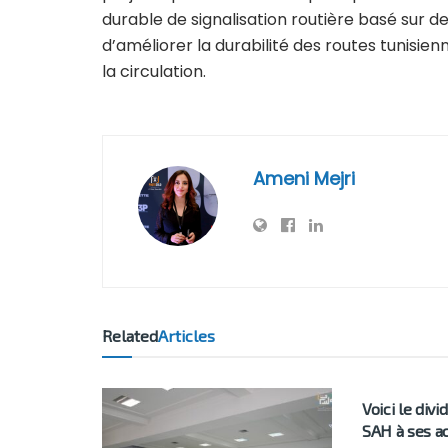
durable de signalisation routière basé sur de
d’améliorer la durabilité des routes tunisie
la circulation.
Ameni Mejri
Related
Articles
BUSINESS
Voici le div
SAH à ses a