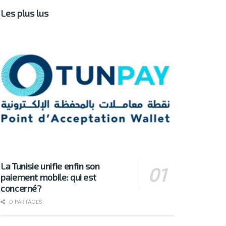
Les plus lus
La Tunisie unifie enfin son
paiement mobile: qui est
concerné?
0 PARTAGES