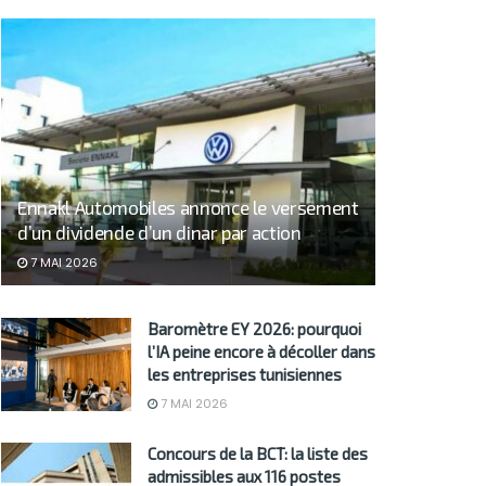
Ennakl Automobiles annonce le versement
d’un dividende d’un dinar par action
7 MAI 2026
Baromètre EY 2026: pourquoi
l’IA peine encore à décoller dans
les entreprises tunisiennes
7 MAI 2026
Concours de la BCT: la liste des
admissibles aux 116 postes