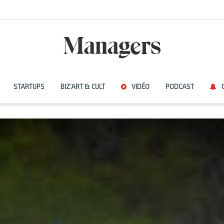
STARTUPS
BIZ’ART & CULT
VIDÉO
PODCAST