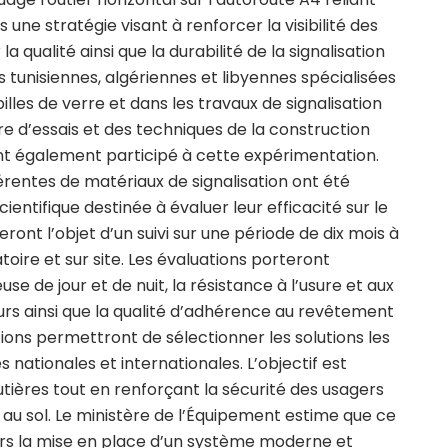
s une stratégie visant à renforcer la visibilité des
 qualité ainsi que la durabilité de la signalisation
es tunisiennes, algériennes et libyennes spécialisées
illes de verre et dans les travaux de signalisation
re d’essais et des techniques de la construction
ont également participé à cette expérimentation.
érentes de matériaux de signalisation ont été
entifique destinée à évaluer leur efficacité sur le
eront l’objet d’un suivi sur une période de dix mois à
toire et sur site. Les évaluations porteront
e de jour et de nuit, la résistance à l’usure et aux
leurs ainsi que la qualité d’adhérence au revêtement
tions permettront de sélectionner les solutions les
ationales et internationales. L’objectif est
utières tout en renforçant la sécurité des usagers
 au sol. Le ministère de l’Équipement estime que ce
rs la mise en place d’un système moderne et