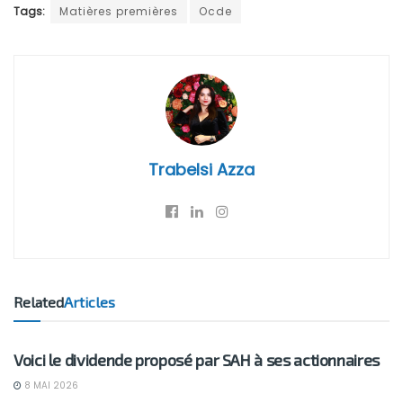
Tags:
Matières premières
Ocde
Trabelsi Azza
Related
Articles
BUSINESS
Voici le dividende proposé par SAH à ses actionnaires
8 MAI 2026