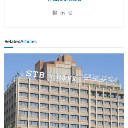
Related
Articles