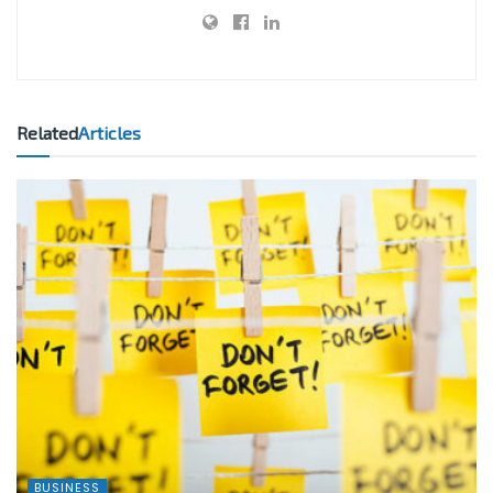
Related
Articles
BUSINESS