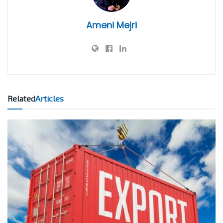
Ameni Mejri
Related
Articles