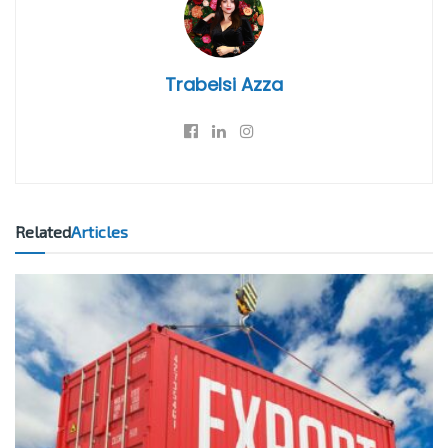
Trabelsi Azza
Related
Articles