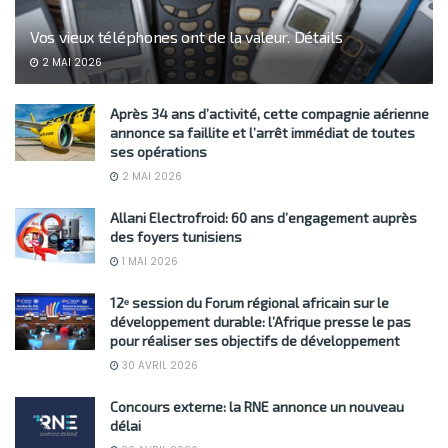
Vos vieux téléphones ont de la valeur. Détails
2 MAI 2026
Après 34 ans d’activité, cette compagnie aérienne
annonce sa faillite et l’arrêt immédiat de toutes
ses opérations
2 MAI 2026
Allani Electrofroid: 60 ans d’engagement auprès
des foyers tunisiens
1 MAI 2026
12ᵉ session du Forum régional africain sur le
développement durable: l’Afrique presse le pas
pour réaliser ses objectifs de développement
30 AVRIL 2026
Concours externe: la RNE annonce un nouveau
délai