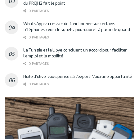
du PRIQH2 fait le point
0 PARTAGES
WhatsApp va cesser de fonctionner sur certains
téléphones : voici lesquels, pourquoi et à partir de quand
0 PARTAGES
La Tunisie et la Libye concluent un accord pour faciliter
l’emploi et la mobilité
0 PARTAGES
Huile d’olive: vous pensez à l’export! Voici une opportunité
0 PARTAGES