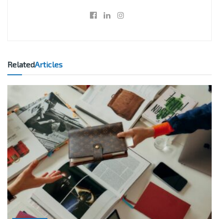
Related
Articles