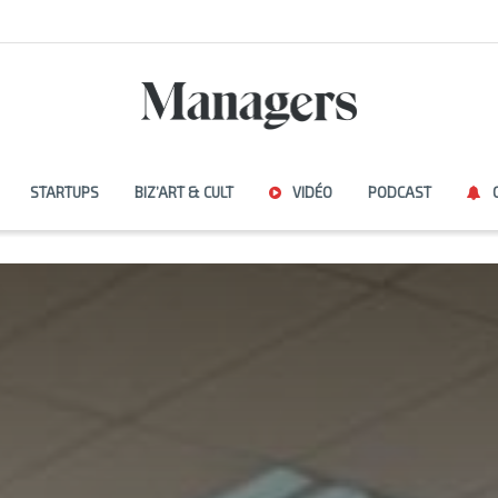
STARTUPS
BIZ’ART & CULT
VIDÉO
PODCAST