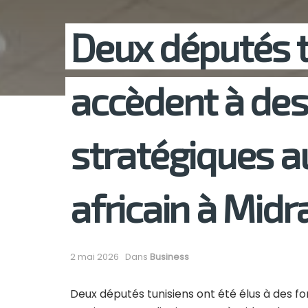
Deux députés t
accèdent à des
stratégiques a
africain à Mid
2 mai 2026
Dans
Business
Deux députés tunisiens ont été élus à des fon