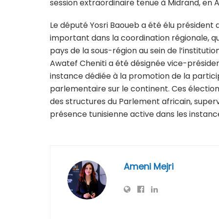
session extraordinaire tenue à Midrand, en Af
Le député Yosri Baoueb a été élu président du
important dans la coordination régionale, q
pays de la sous-région au sein de l’instituti
Awatef Cheniti a été désignée vice-présid
instance dédiée à la promotion de la particip
parlementaire sur le continent. Ces électio
des structures du Parlement africain, supervi
présence tunisienne active dans les instance
Ameni Mejri