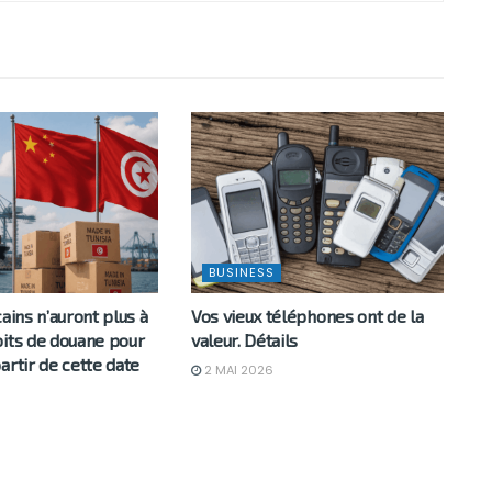
BUSINESS
cains n’auront plus à
Vos vieux téléphones ont de la
oits de douane pour
valeur. Détails
artir de cette date
2 MAI 2026