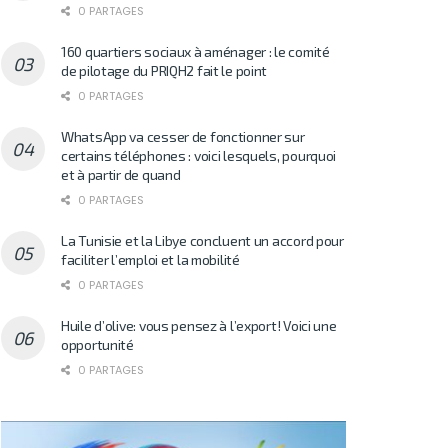
0 PARTAGES
160 quartiers sociaux à aménager : le comité
de pilotage du PRIQH2 fait le point
0 PARTAGES
WhatsApp va cesser de fonctionner sur
certains téléphones : voici lesquels, pourquoi
et à partir de quand
0 PARTAGES
La Tunisie et la Libye concluent un accord pour
faciliter l’emploi et la mobilité
0 PARTAGES
Huile d’olive: vous pensez à l’export! Voici une
opportunité
0 PARTAGES