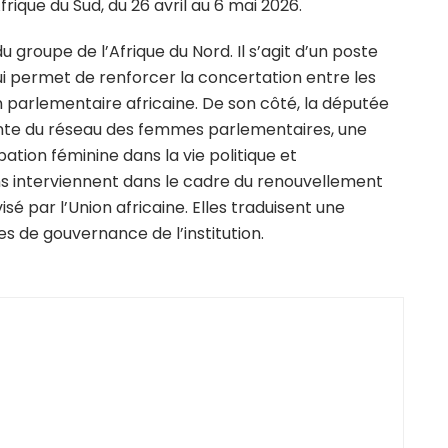
rique du Sud, du 26 avril au 6 mai 2026.
 groupe de l’Afrique du Nord. Il s’agit d’un poste
ui permet de renforcer la concertation entre les
on parlementaire africaine. De son côté, la députée
ente du réseau des femmes parlementaires, une
ation féminine dans la vie politique et
ns interviennent dans le cadre du renouvellement
sé par l’Union africaine. Elles traduisent une
s de gouvernance de l’institution.