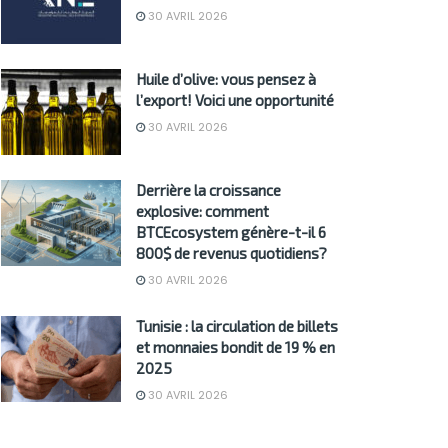
30 AVRIL 2026
Huile d’olive: vous pensez à
l’export! Voici une opportunité
30 AVRIL 2026
Derrière la croissance
explosive: comment
BTCEcosystem génère-t-il 6
800$ de revenus quotidiens?
30 AVRIL 2026
Tunisie : la circulation de billets
et monnaies bondit de 19 % en
2025
30 AVRIL 2026