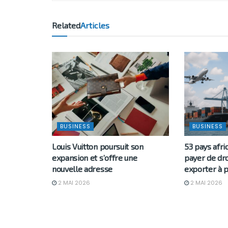
Related
Articles
BUSINESS
BUSINESS
Louis Vuitton poursuit son
53 pays afri
expansion et s’offre une
payer de dr
nouvelle adresse
exporter à p
2 MAI 2026
2 MAI 2026