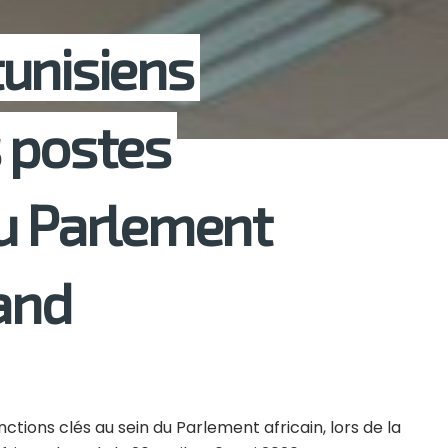
unisiens
 postes
u Parlement
rand
ctions clés au sein du Parlement africain, lors de la