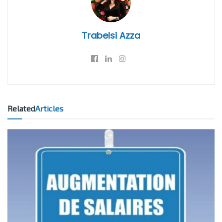
Trabelsi Azza
Related
Articles