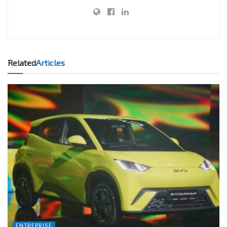
Related
Articles
ENTREPRISE