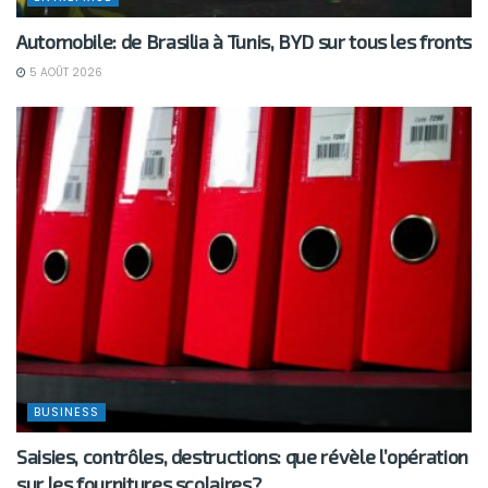
Automobile: de Brasilia à Tunis, BYD sur tous les fronts
5 AOÛT 2026
BUSINESS
Saisies, contrôles, destructions: que révèle l’opération
sur les fournitures scolaires?