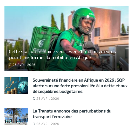
Cette startup africaine veut lever 21 millions d’euros
pour transformer la mobilité en Afrique
28 AVRIL 2026
Souveraineté financière en Afrique en 2026 : S&P
alerte sur une forte pression liée à la dette et aux
déséquilibres budgétaires
28 AVRIL 2026
La Transtu annonce des perturbations du
transport ferroviaire
28 AVRIL 2026