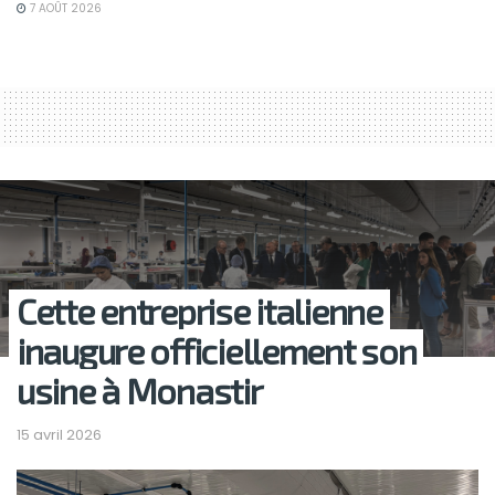
7 AOÛT 2026
Cette entreprise italienne
inaugure officiellement son
usine à Monastir
15 avril 2026