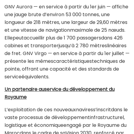
GNV Aurora — en service à partir du 1er juin — affiche
une jauge brute d’environ 53 000 tonnes, une
longueur de 218 mètres, une largeur de 29,60 mètres
et une vitesse de navigationmaximale de 25 nœuds.
Ellepeutaccueillir plus de 1 700 passagersdans 426
cabines et transporterjusqu’à 2 780 mètreslinéaires
de fret. GNV Virgo — en service à partir du 1er juillet —
présente les mêmescaractéristiquestechniques de
pointe, offrant une capacité et des standards de
serviceéquivalents.
Un partenaire auservice du développement du
Royaume
L’exploitation de ces nouveauxnaviress’inscritdans le
vaste processus de développementinfrastructurel,
logistique et économiqueengagé par le Royaume du
Marocdans le cadre de saVision 2030, renforcé par