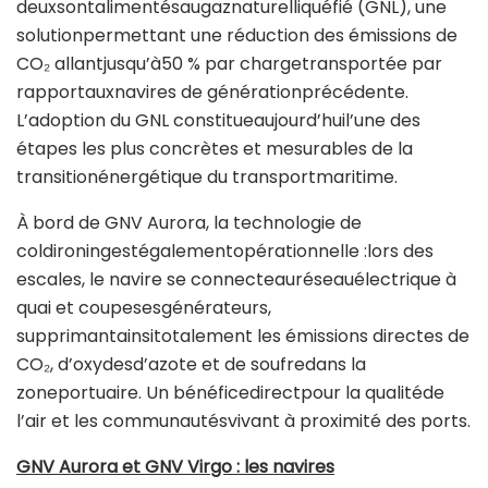
deuxsontalimentésaugaznaturelliquéfié (GNL), une
solutionpermettant une réduction des émissions de
CO₂ allantjusqu’à50 % par chargetransportée par
rapportauxnavires de générationprécédente.
L’adoption du GNL constitueaujourd’huil’une des
étapes les plus concrètes et mesurables de la
transitionénergétique du transportmaritime.
À bord de GNV Aurora, la technologie de
coldironingestégalementopérationnelle :lors des
escales, le navire se connecteauréseauélectrique à
quai et coupesesgénérateurs,
supprimantainsitotalement les émissions directes de
CO₂, d’oxydesd’azote et de soufredans la
zoneportuaire. Un bénéficedirectpour la qualitéde
l’air et les communautésvivant à proximité des ports.
GNV Aurora et GNV Virgo : les navires