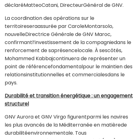
déclaréMatteoCatani, DirecteurGénéral de GNV.
La coordination des opérations sur le
territoireseraassurée par CaroleMontarsolo,
nouvelleDirectrice Générale de GNV Maroc,
confirmantl’investissement de la compagniedans le
renforcement de saprésencelocale. À sescôtés,
Mohammed Kabbajcontinuera de représenter un
point de référencefondamentalpour le maintien des
relationsinstitutionnelles et commercialesdans le
pays.
Durabilité et transition énergétique : un engagement
structurel
GNV Aurora et GNV Virgo figurentparmi les navires
les plus avancés de la Méditerranée en matièrede
durabilitéenvironnementale. Tous