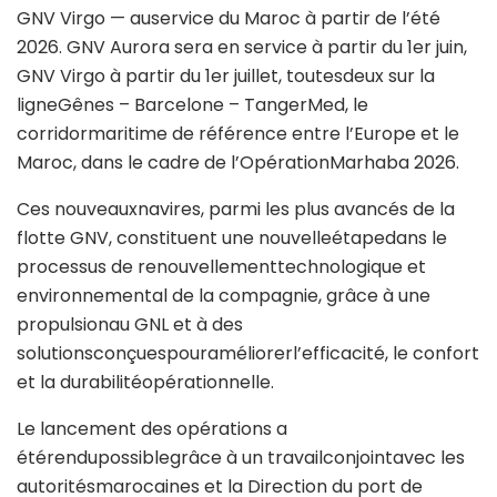
GNV Virgo — auservice du Maroc à partir de l’été
2026. GNV Aurora sera en service à partir du 1er juin,
GNV Virgo à partir du 1er juillet, toutesdeux sur la
ligneGênes – Barcelone – TangerMed, le
corridormaritime de référence entre l’Europe et le
Maroc, dans le cadre de l’OpérationMarhaba 2026.
Ces nouveauxnavires, parmi les plus avancés de la
flotte GNV, constituent une nouvelleétapedans le
processus de renouvellementtechnologique et
environnemental de la compagnie, grâce à une
propulsionau GNL et à des
solutionsconçuespouraméliorerl’efficacité, le confort
et la durabilitéopérationnelle.
Le lancement des opérations a
étérendupossiblegrâce à un travailconjointavec les
autoritésmarocaines et la Direction du port de