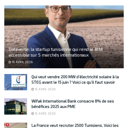
Dataverse: la startup tunisienne qui rend le BIM
accessible sur 5 marchés internationaux
15 AVRIL 2026
Qui veut vendre 200 MW d’électricité solaire à la
STEG avant le 15 juin ? Voici ce qu’il faut savoir
15 AVRIL 2026
Wifak International Bank consacre 8% de ses
bénéfices 2025 aux PME
15 AVRIL 2026
La France veut recruter 2500 Tunisiens. Voici les