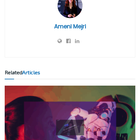
Ameni Mejri
Related
Articles