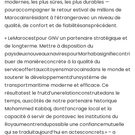
modernes, les plus sûres, les plus durables —
pouraccompagner le retour estival de millions de
Marocainsrésidant à l’étrangeravec un niveau de
qualité, de confort et de fiabilitésansprécédent.
« LeMarocestpour GNV un partenaire stratégique et
de longterme. Mettre à disposition du
paysdeuxnouveauxnavirespourMarhabasignifiecontri
buer de manièreconcrète à la qualité du
serviceoffertauxcitoyensmarocainsdans le monde et
soutenir le développementd’unsystème de
transportmaritime moderne et efficace. Ce
résultatest le fruitd’unerelationconstruitedans le
temps, auxcôtés de notre partenaire historique
Mohammed Kabbaj, dontl’ancrage local et la
capacité à servir de pontavec les institutions du
Royaumeontrendupossible une confiancemutuelle
qui se traduitaujourd’hui en actesconcrets.» – a