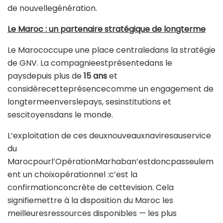
de nouvellegénération.
Le Maroc : un partenaire stratégique de longterme
Le Marococcupe une place centraledans la stratégie
de GNV. La compagnieestprésentedans le
paysdepuis plus de
15 ans
et
considèrecetteprésencecomme un engagement de
longtermeenverslepays, sesinstitutions et
sescitoyensdans le monde.
L’exploitation de ces deuxnouveauxnaviresauservice
du
Marocpourl’OpérationMarhaban’estdoncpasseulem
ent un choixopérationnel :c’est la
confirmationconcrète de cettevision. Cela
signifiemettre à la disposition du Maroc les
meilleuresressources disponibles — les plus