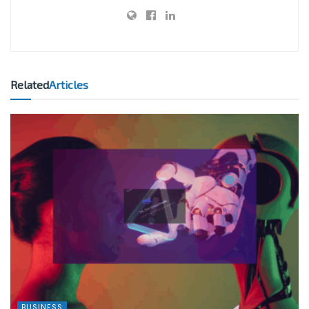
Related
Articles
BUSINESS