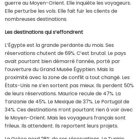
guerre au Moyen-Orient. Elle inquiète les voyageurs.
Elle perturbe les vols. Elle fait fuir les clients de
nombreuses destinations.
Les destinations qui s’effondrent
L’Égypte est la grande perdante du mois. Ses
réservations chutent de 69%. C’est brutal. Le pays
avait pourtant bien démarré l’année, porté par
l’ouverture du Grand Musée Égyptien. Mais la
proximité avec la zone de conflit a tout changé. Les
États-Unis ne s’en sortent pas mieux. Ils perdent 50%
de leurs réservations. Maurice recule de 47%. La
Tanzanie de 45%. Le Mexique de 37%. Le Portugal de
34%. Ces destinations n’ont pourtant rien à voir avec
le Moyen-Orient. Mais les voyageurs français sont
frileux. Ils attendent. Ils reportent leurs projets.
La Grèce perd 28% de ses réservations. La Tunisie,