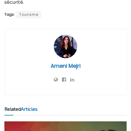
sécurité.
Tags:
Tourisme
Ameni Mejri
Related
Articles