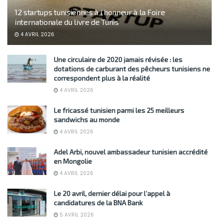
12 startups tunisiennes à l’honneur à la Foire
internationale du livre de Tunis
4 AVRIL 2026
Une circulaire de 2020 jamais révisée : les
dotations de carburant des pêcheurs tunisiens ne
correspondent plus à la réalité
4 AVRIL 2026
Le fricassé tunisien parmi les 25 meilleurs
sandwichs au monde
4 AVRIL 2026
Adel Arbi, nouvel ambassadeur tunisien accrédité
en Mongolie
4 AVRIL 2026
Le 20 avril, dernier délai pour l’appel à
candidatures de la BNA Bank
5 AVRIL 2026