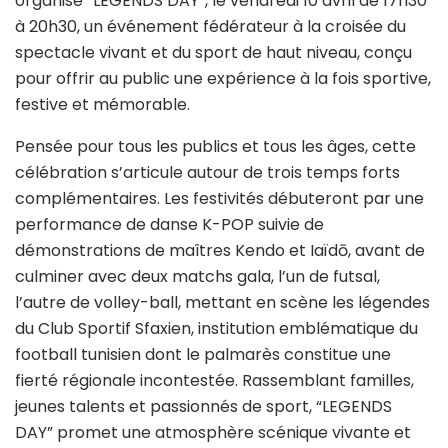
organise “LEGENDS DAY”, le vendredi 10 avril de 17h30
à 20h30, un événement fédérateur à la croisée du
spectacle vivant et du sport de haut niveau, conçu
pour offrir au public une expérience à la fois sportive,
festive et mémorable.
Pensée pour tous les publics et tous les âges, cette
célébration s’articule autour de trois temps forts
complémentaires. Les festivités débuteront par une
performance de danse K-POP suivie de
démonstrations de maîtres Kendo et Iaïdō, avant de
culminer avec deux matchs gala, l’un de futsal,
l’autre de volley-ball, mettant en scène les légendes
du Club Sportif Sfaxien, institution emblématique du
football tunisien dont le palmarès constitue une
fierté régionale incontestée. Rassemblant familles,
jeunes talents et passionnés de sport, “LEGENDS
DAY” promet une atmosphère scénique vivante et