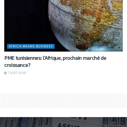
AFRICA MEANS BUSINESS
PME tunisiennes: l’Afrique, prochain marché de
croissance?
7 AOÛT 2026