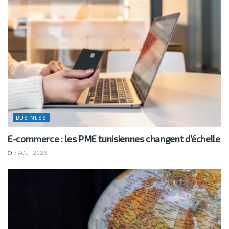
BUSINESS
E-commerce : les PME tunisiennes changent d’échelle
7 AOÛT 2026