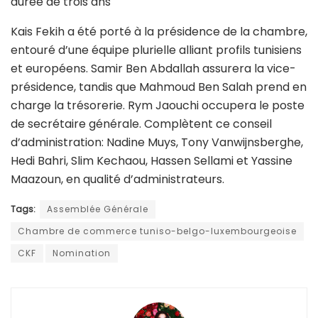
durée de trois ans
Kais Fekih a été porté à la présidence de la chambre,
entouré d’une équipe plurielle alliant profils tunisiens
et européens. Samir Ben Abdallah assurera la vice-
présidence, tandis que Mahmoud Ben Salah prend en
charge la trésorerie. Rym Jaouchi occupera le poste
de secrétaire générale. Complètent ce conseil
d’administration: Nadine Muys, Tony Vanwijnsberghe,
Hedi Bahri, Slim Kechaou, Hassen Sellami et Yassine
Maazoun, en qualité d’administrateurs.
Tags:
Assemblée Générale
Chambre de commerce tuniso-belgo-luxembourgeoise
CKF
Nomination