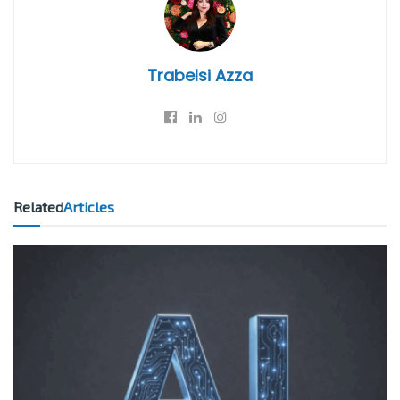
Trabelsi Azza
Related
Articles