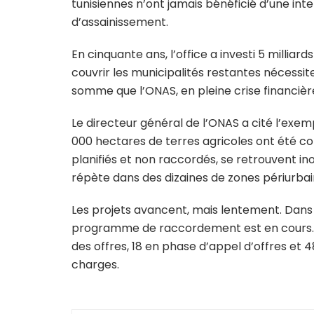
tunisiennes n’ont jamais bénéficié d’une int
d’assainissement.
En cinquante ans, l’office a investi 5 milliar
couvrir les municipalités restantes nécessit
somme que l’ONAS, en pleine crise financière
Le directeur général de l’ONAS a cité l’exem
000 hectares de terres agricoles ont été co
planifiés et non raccordés, se retrouvent i
répète dans des dizaines de zones périurbain
Les projets avancent, mais lentement. Dans 
programme de raccordement est en cours. À 
des offres, 18 en phase d’appel d’offres et
charges.