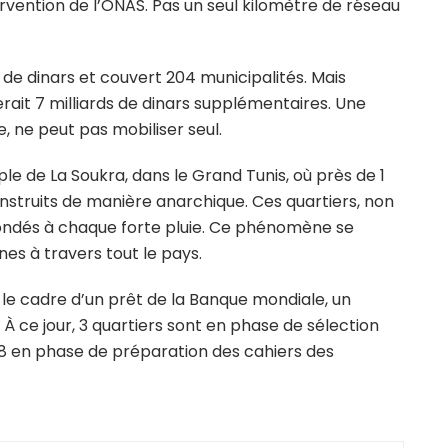
ervention de l’ONAS. Pas un seul kilomètre de réseau
ds de dinars et couvert 204 municipalités. Mais
erait 7 milliards de dinars supplémentaires. Une
, ne peut pas mobiliser seul.
ple de La Soukra, dans le Grand Tunis, où près de 1
nstruits de manière anarchique. Ces quartiers, non
nondés à chaque forte pluie. Ce phénomène se
es à travers tout le pays.
le cadre d’un prêt de la Banque mondiale, un
ce jour, 3 quartiers sont en phase de sélection
 48 en phase de préparation des cahiers des