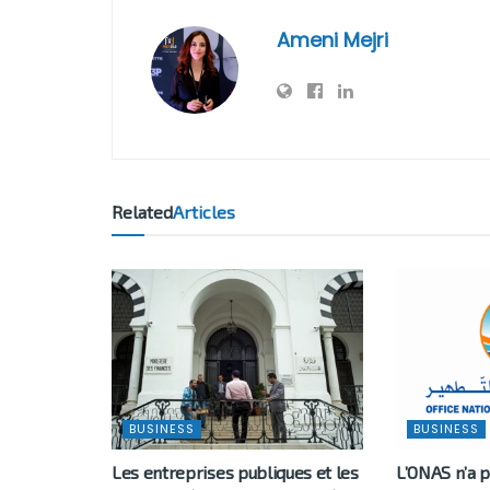
Ameni Mejri
Related
Articles
BUSINESS
BUSINESS
Les entreprises publiques et les
L’ONAS n’a 