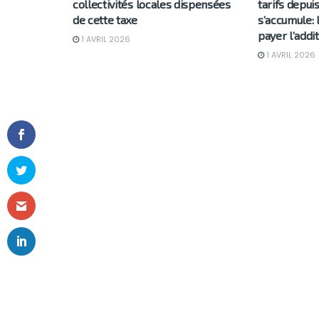
collectivités locales dispensées
tarifs depuis
de cette taxe
s’accumule: 
payer l’addi
1 AVRIL 2026
1 AVRIL 2026