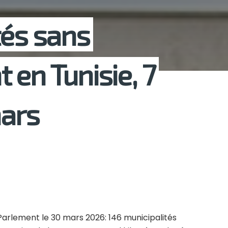
tés sans
 en Tunisie, 7
nars
 Parlement le 30 mars 2026: 146 municipalités