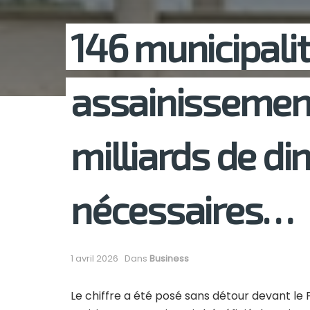
146 municipali
assainissement
milliards de di
nécessaires…
1 avril 2026
Dans
Business
Le chiffre a été posé sans détour devant le