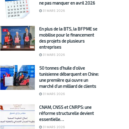
ne pas manquer en avril 2026
31 MARS 2026
En plus de la BTS, la BFPME se
mobilise pour le financement
des projets de plusieurs
entreprises
31 MARS 2026
50 tonnes d’huile d’olive
tunisienne débarquent en Chine:
une première qui ouvre un
marché d’un milliard de clients
31 MARS 2026
CNAM, CNSS et CNRPS: une
réforme structurelle devient
essentielle…
31 MARS 2026