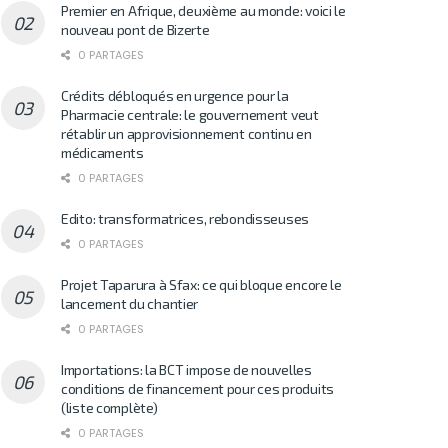
Premier en Afrique, deuxième au monde: voici le
nouveau pont de Bizerte
0 PARTAGES
Crédits débloqués en urgence pour la
Pharmacie centrale: le gouvernement veut
rétablir un approvisionnement continu en
médicaments
0 PARTAGES
Edito: transformatrices, rebondisseuses
0 PARTAGES
Projet Taparura à Sfax: ce qui bloque encore le
lancement du chantier
0 PARTAGES
Importations: la BCT impose de nouvelles
conditions de financement pour ces produits
(liste complète)
0 PARTAGES