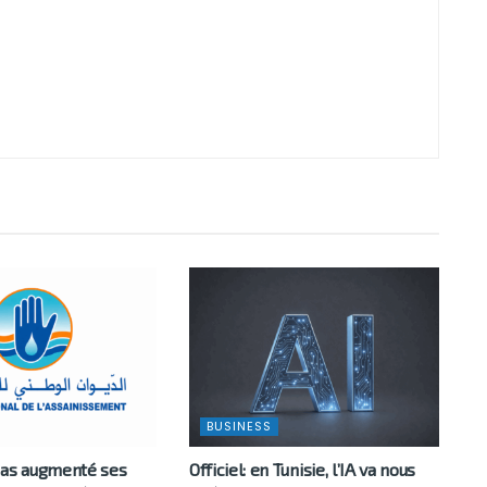
BUSINESS
pas augmenté ses
Officiel: en Tunisie, l’IA va nous