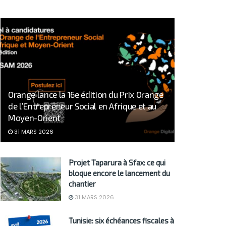
Orange lance la 16e édition du Prix Orange
de l’Entrepreneur Social en Afrique et au
Moyen-Orient
31 MARS 2026
Projet Taparura à Sfax: ce qui
bloque encore le lancement du
chantier
31 MARS 2026
Tunisie: six échéances fiscales à