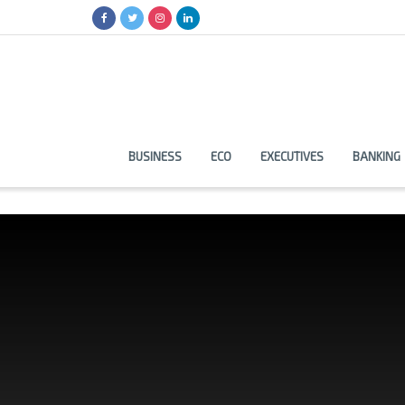
BUSINESS
ECO
EXECUTIVES
BANKING