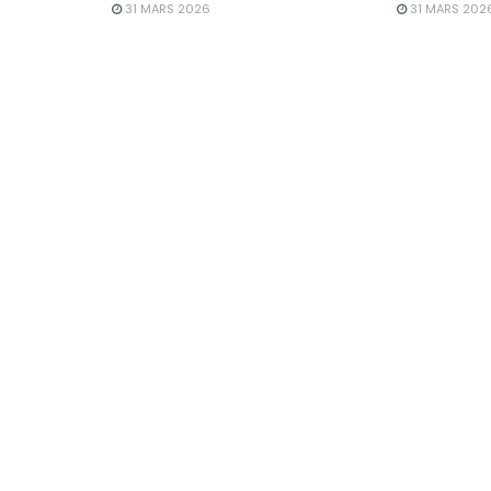
31 MARS 2026
31 MARS 202