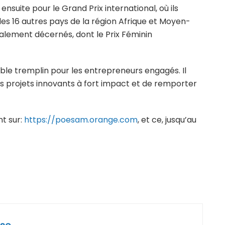
 ensuite pour le Grand Prix international, où ils
es 16 autres pays de la région Afrique et Moyen-
galement décernés, dont le Prix Féminin
able tremplin pour les entrepreneurs engagés. Il
es projets innovants à fort impact et de remporter
t sur:
https://poesam.orange.com
, et ce, jusqu’au