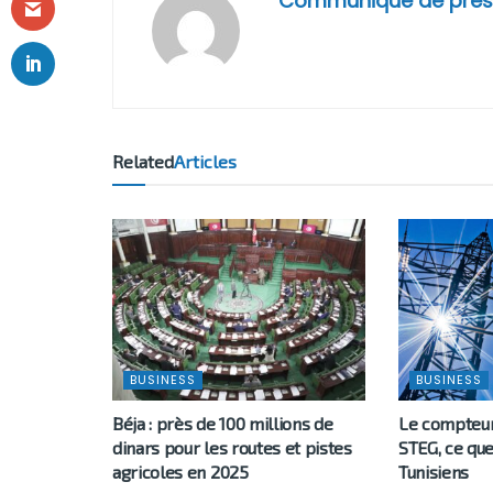
Communiqué de pres
Related
Articles
BUSINESS
BUSINESS
Béja : près de 100 millions de
Le compteur 
dinars pour les routes et pistes
STEG, ce qu
agricoles en 2025
Tunisiens