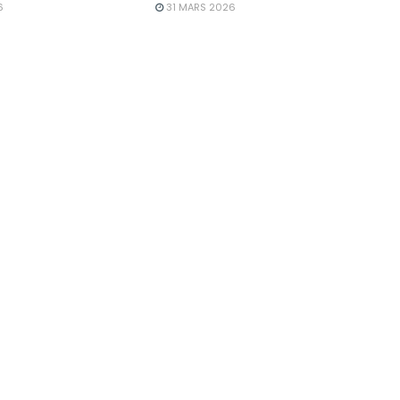
6
31 MARS 2026