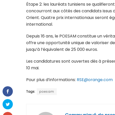
Étape 2: les lauréats tunisiens se qualifieront
concourront aux côtés des candidats issus d
Orient. Quatre prix internationaux seront é
international.
Depuis 16 ans, le POESAM constitue un vérit
offre une opportunité unique de valoriser d
jusqu’à l’équivalent de 25 000 euros.
Les candidatures sont ouvertes dès à présen
10 mai.
Pour plus d’informations:
RSE@orange.com
Tags:
poesam