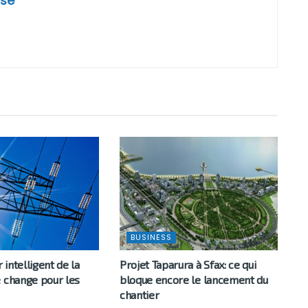
se
BUSINESS
intelligent de la
Projet Taparura à Sfax: ce qui
e change pour les
bloque encore le lancement du
chantier