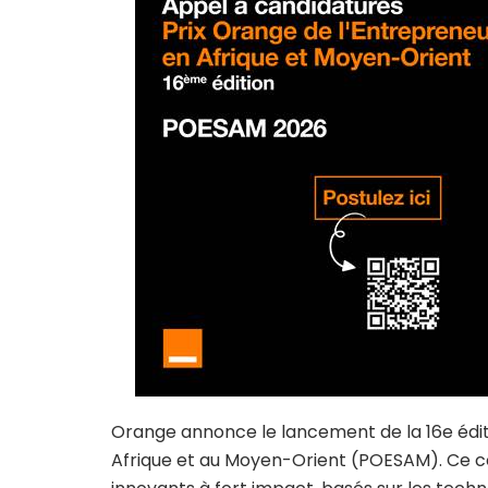
Orange annonce le lancement de la 16e éditi
Afrique et au Moyen-Orient (POESAM). Ce 