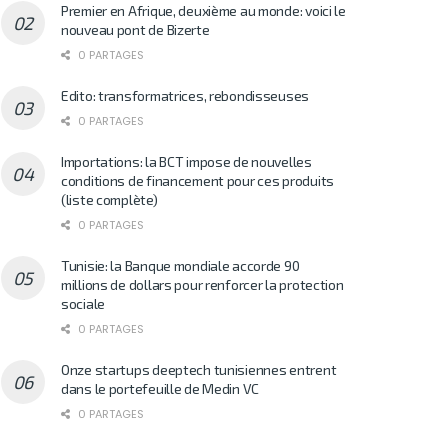
Premier en Afrique, deuxième au monde: voici le
nouveau pont de Bizerte
0 PARTAGES
Edito: transformatrices, rebondisseuses
0 PARTAGES
Importations: la BCT impose de nouvelles
conditions de financement pour ces produits
(liste complète)
0 PARTAGES
Tunisie: la Banque mondiale accorde 90
millions de dollars pour renforcer la protection
sociale
0 PARTAGES
Onze startups deeptech tunisiennes entrent
dans le portefeuille de Medin VC
0 PARTAGES