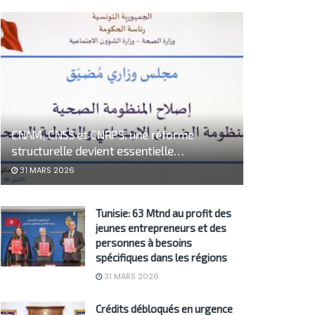
CNAM, CNSS et CNRPS: une réforme
structurelle devient essentielle…
31 MARS 2026
Tunisie: 63 Mtnd au profit des
jeunes entrepreneurs et des
personnes à besoins
spécifiques dans les régions
31 MARS 2026
Crédits débloqués en urgence