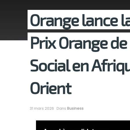
Orange lance la
Prix Orange de
Social en Afri
Orient
31 mars 2026
Dans
Business