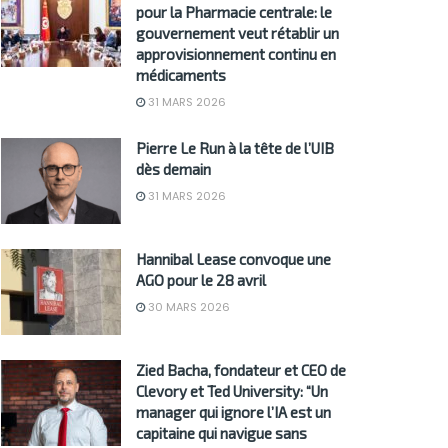
pour la Pharmacie centrale: le
gouvernement veut rétablir un
approvisionnement continu en
médicaments
31 MARS 2026
Pierre Le Run à la tête de l’UIB
dès demain
31 MARS 2026
Hannibal Lease convoque une
AGO pour le 28 avril
30 MARS 2026
Zied Bacha, fondateur et CEO de
Clevory et Ted University: “Un
manager qui ignore l’IA est un
capitaine qui navigue sans