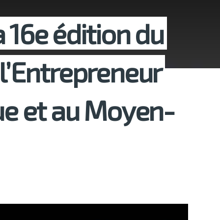
 16e édition du
 l’Entrepreneur
que et au Moyen-