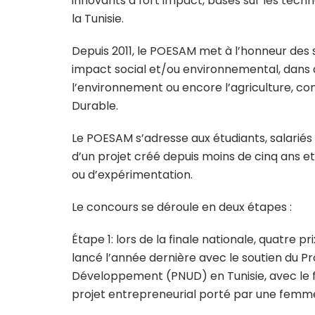
innovants à fort impact, basés sur les techn
la Tunisie.
Depuis 2011, le POESAM met à l’honneur des
impact social et/ou environnemental, dans d
l’environnement ou encore l’agriculture, co
Durable.
Le POESAM s’adresse aux étudiants, salariés
d’un projet créé depuis moins de cinq ans e
ou d’expérimentation.
Le concours se déroule en deux étapes :
Étape 1: lors de la finale nationale, quatre pr
lancé l’année dernière avec le soutien du 
Développement (PNUD) en Tunisie, avec le
projet entrepreneurial porté par une femm