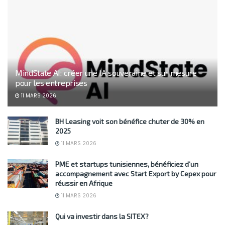
MindState AI: créer une IA souveraine et sur mesure
pour les entreprises
11 MARS 2026
BH Leasing voit son bénéfice chuter de 30% en
2025
11 MARS 2026
PME et startups tunisiennes, bénéficiez d’un
accompagnement avec Start Export by Cepex pour
réussir en Afrique
11 MARS 2026
Qui va investir dans la SITEX?