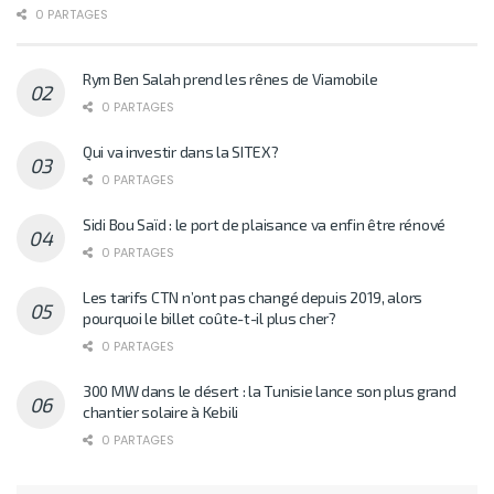
0 PARTAGES
Rym Ben Salah prend les rênes de Viamobile
0 PARTAGES
Qui va investir dans la SITEX?
0 PARTAGES
Sidi Bou Saïd : le port de plaisance va enfin être rénové
0 PARTAGES
Les tarifs CTN n’ont pas changé depuis 2019, alors
pourquoi le billet coûte-t-il plus cher?
0 PARTAGES
300 MW dans le désert : la Tunisie lance son plus grand
chantier solaire à Kebili
0 PARTAGES