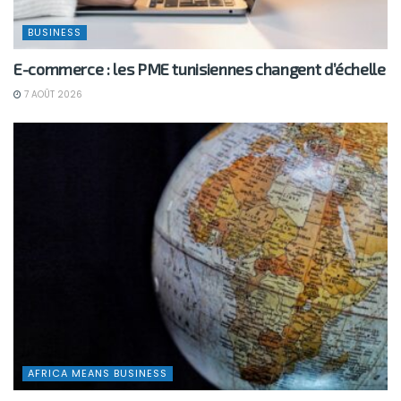
BUSINESS
E-commerce : les PME tunisiennes changent d’échelle
7 AOÛT 2026
AFRICA MEANS BUSINESS