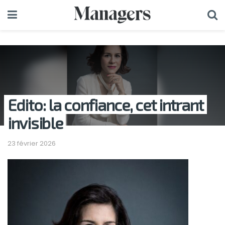
Edito: la confiance, cet intrant
invisible
23 février 2026