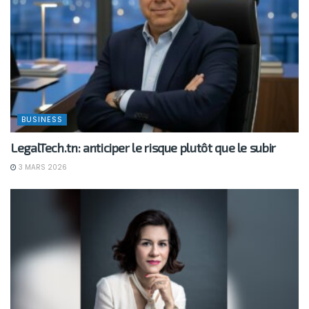
BUSINESS
LegalTech.tn: anticiper le risque plutôt que le subir
3 MARS 2026