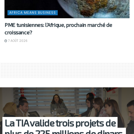
AFRICA MEANS BUSINESS
PME tunisiennes: l’Afrique, prochain marché de
croissance?
7 AOÛT 2026
La TIA valide trois projets de
plus de 225 millions de dinars