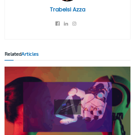
Trabelsi Azza
Related
Articles