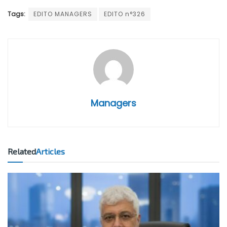
Tags:
EDITO MANAGERS
EDITO n°326
Managers
Related
Articles