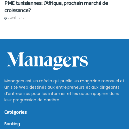
PME tunisiennes: l’Afrique, prochain marché de
croissance?
7 AOÛT 2026
Managers est un média qui publie un magazine mensuel et
un site Web destinés aux entrepreneurs et aux dirigeants
d’entreprises pour les informer et les accompagner dans
leur progression de carrière
Catégories
Banking