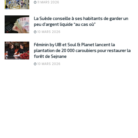
11 MARS 2026
La Suède conseille à ses habitants de garder un
peu d’argent liquide “au cas où”
10 MARS 2026
Féminin by UIB et Soul & Planet lancent la
plantation de 20 000 caroubiers pour restaurer la
forêt de Sejnane
10 MARS 2026