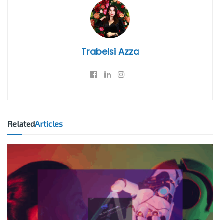
Trabelsi Azza
Related
Articles