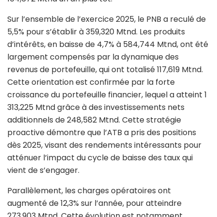
Sur l’ensemble de l’exercice 2025, le PNB a reculé de
5,5% pour s’établir à 359,320 Mtnd. Les produits
d’intérêts, en baisse de 4,7% à 584,744 Mtnd, ont été
largement compensés par la dynamique des
revenus de portefeuille, qui ont totalisé 117,619 Mtnd.
Cette orientation est confirmée par la forte
croissance du portefeuille financier, lequel a atteint 1
313,225 Mtnd grâce à des investissements nets
additionnels de 248,582 Mtnd. Cette stratégie
proactive démontre que l’ATB a pris des positions
dès 2025, visant des rendements intéressants pour
atténuer l’impact du cycle de baisse des taux qui
vient de s’engager.
Parallèlement, les charges opératoires ont
augmenté de 12,3% sur l’année, pour atteindre
273,903 Mtnd. Cette évolution est notamment