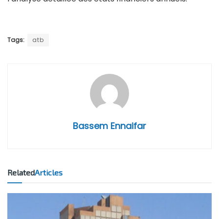
Tags:
atb
Bassem Ennaifar
Related
Articles