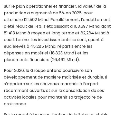
Sur le plan opérationnel et financier, la valeur de la
production a augmenté de 5% en 2025, pour
atteindre 121,502 Mtnd. Parallèlement, l’endettement
a été réduit de 14%, s’établissant à 163,697 Mtnd, dont
81,413 Mtnd à moyen et long terme et 82,284 Mtnd à
court terme. Les investissements se sont, quant à
eux, élevés à 45,285 Mtnd, répartis entre les
dépenses en matériel (18,823 Mtnd) et les
placements financiers (26,462 Mtnd).
Pour 2026, le Groupe entend poursuivre son
développement de manière maîtrisée et durable. Il
s’appuiera sur les nouveaux marchés à l’export
récemment ouverts et sur la consolidation de ses
activités locales pour maintenir sa trajectoire de
croissance.
Sur le marché boursier, l’action de la Sotuver, stable