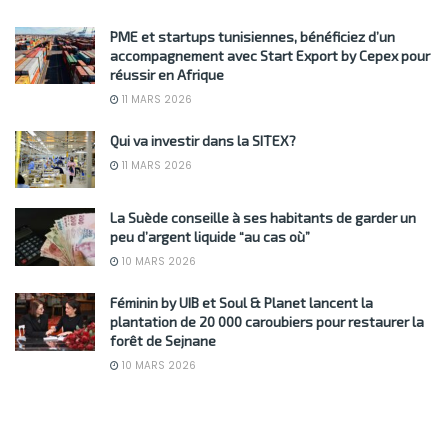
PME et startups tunisiennes, bénéficiez d’un
accompagnement avec Start Export by Cepex pour
réussir en Afrique
11 MARS 2026
Qui va investir dans la SITEX?
11 MARS 2026
La Suède conseille à ses habitants de garder un
peu d’argent liquide “au cas où”
10 MARS 2026
Féminin by UIB et Soul & Planet lancent la
plantation de 20 000 caroubiers pour restaurer la
forêt de Sejnane
10 MARS 2026