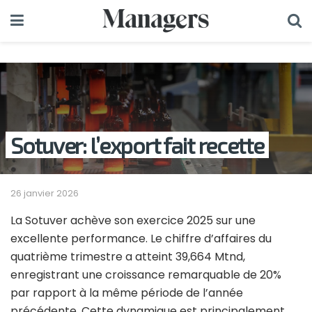
Sotuver: l’export fait recette
26 janvier 2026
La Sotuver achève son exercice 2025 sur une
excellente performance. Le chiffre d’affaires du
quatrième trimestre a atteint 39,664 Mtnd,
enregistrant une croissance remarquable de 20%
par rapport à la même période de l’année
précédente. Cette dynamique est principalement