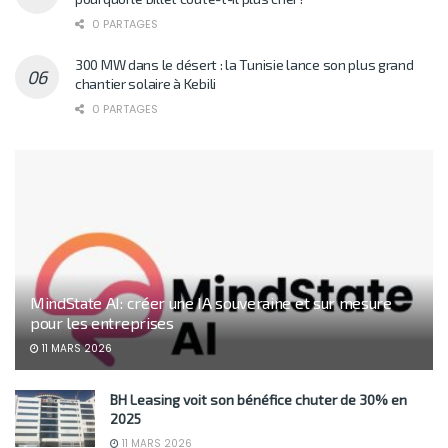
0 PARTAGES
300 MW dans le désert : la Tunisie lance son plus grand
chantier solaire à Kebili
0 PARTAGES
MindState AI: créer une IA souveraine et sur mesure
pour les entreprises
11 MARS 2026
BH Leasing voit son bénéfice chuter de 30% en
2025
11 MARS 2026