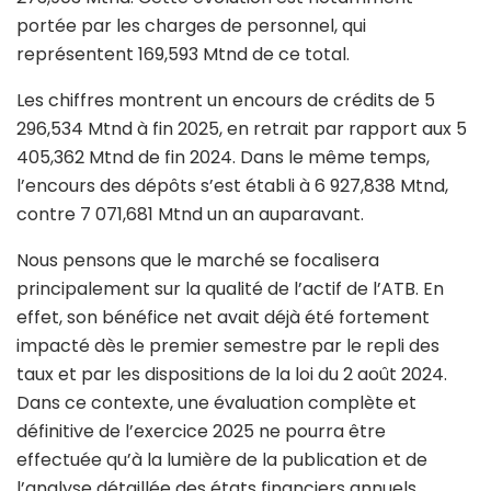
portée par les charges de personnel, qui
représentent 169,593 Mtnd de ce total.
Les chiffres montrent un encours de crédits de 5
296,534 Mtnd à fin 2025, en retrait par rapport aux 5
405,362 Mtnd de fin 2024. Dans le même temps,
l’encours des dépôts s’est établi à 6 927,838 Mtnd,
contre 7 071,681 Mtnd un an auparavant.
Nous pensons que le marché se focalisera
principalement sur la qualité de l’actif de l’ATB. En
effet, son bénéfice net avait déjà été fortement
impacté dès le premier semestre par le repli des
taux et par les dispositions de la loi du 2 août 2024.
Dans ce contexte, une évaluation complète et
définitive de l’exercice 2025 ne pourra être
effectuée qu’à la lumière de la publication et de
l’analyse détaillée des états financiers annuels.